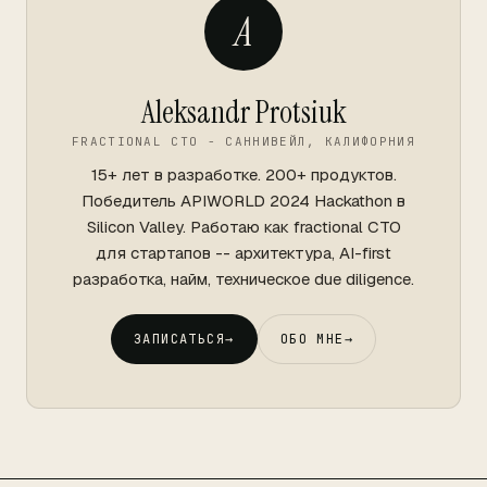
A
Aleksandr Protsiuk
FRACTIONAL CTO - САННИВЕЙЛ, КАЛИФОРНИЯ
15+ лет в разработке. 200+ продуктов.
Победитель APIWORLD 2024 Hackathon в
Silicon Valley. Работаю как fractional CTO
для стартапов -- архитектура, AI-first
разработка, найм, техническое due diligence.
ЗАПИСАТЬСЯ
→
ОБО МНЕ
→