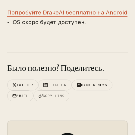
Попробуйте DrakeAI бесплатно на Android
- iOS скоро будет доступен.
Было полезно? Поделитесь.
TWITTER
LINKEDIN
HACKER NEWS
EMAIL
COPY LINK