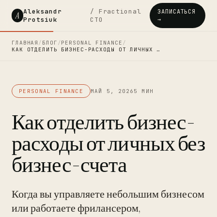
Aleksandr
/ Fractional
ЗАПИСАТЬСЯ
A
Protsiuk
CTO
→
ГЛАВНАЯ
/
БЛОГ
/
PERSONAL FINANCE
/
КАК ОТДЕЛИТЬ БИЗНЕС-РАСХОДЫ ОТ ЛИЧНЫХ …
PERSONAL FINANCE
МАЙ 5, 2026
5 МИН
Как отделить бизнес-
расходы от личных без
бизнес-счета
Когда вы управляете небольшим бизнесом
или работаете фрилансером,