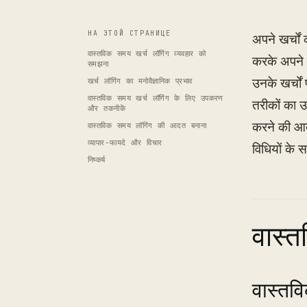
НА ЭТОЙ СТРАНИЦЕ
अपने खर्चों
वास्तविक समय खर्च लॉगिंग व्यवहार को
करके अपने ख
समझना
उनके खर्चों 
खर्च लॉगिंग का मनोवैज्ञानिक प्रभाव
वास्तविक समय खर्च लॉगिंग के लिए उपकरण
तरीकों का उ
और तकनीकें
करने की आद
वास्तविक समय लॉगिंग की आदत बनाना
व्यापार-फायदे और विचार
विधियों के 
निष्कर्ष
वास्त
वास्तवि