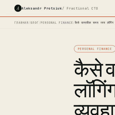
A
Aleksandr Protsiuk
/ Fractional CTO
ГЛАВНАЯ
/
БЛОГ
/
PERSONAL FINANCE
/
कैसे वास्तविक समय व्यय लॉगिं
PERSONAL FINANCE
कैसे 
लॉगिं
व्यवह