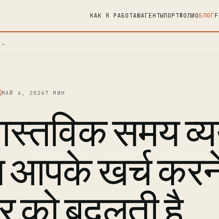
КАК Я РАБОТАЮ
АГЕНТЫ
ПОРТФОЛИО
БЛОГ
F
ग …
МАЙ 6, 2026
7 МИН
वास्तविक समय व्
ग आपके खर्च करने
ार को बदलती है