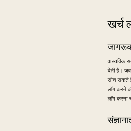
खर्च 
जागरूकत
वास्तविक सम
देती है। ज
सोच सकते है
लॉग करने क
लॉग करना चा
संज्ञान