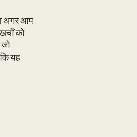
ोगा अगर आप
र्चों को
 जो
TO
े कि यह