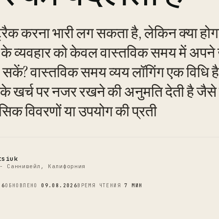
 ट्रैक करना भारी लग सकता है, लेकिन क्या ह
के व्यवहार को केवल वास्तविक समय में अपने ख
कें? वास्तविक समय व्यय लॉगिंग एक विधि है
C
नके खर्च पर नजर रखने की अनुमति देती है जैस
मासिक विवरणों या उपयोग की प्रती
tsiuk
- Саннивейл, Калифорния
26
ОБНОВЛЕНО
09.08.2026
ВРЕМЯ ЧТЕНИЯ
7 МИН