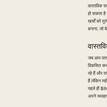
वास्तविक सम
हो सकता है
खर्चों को त
बनाना, जो ब
वास्तविक
जब आप वास्
विकसित करते
रहे हैं और 
हैं लेकिन म
पहले ही $80
अपने व्यवह