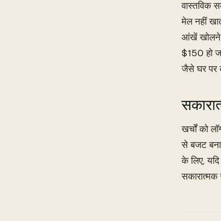
वास्तविक सम
मेल नहीं खा
आंखें खोलने
$150 हो जा
जैसे घर पर
सकारात्
खर्चों को ल
से बजट बनान
के लिए, यदि
सकारात्मक 