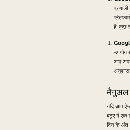
प्रणाली
प्लेटफा
है, कुछ
Googl
उपयोग ख
आप अपने
अनुशासन
मैनुअल 
यदि आप ऐप्
बटुए में एक
दिन के अंत 