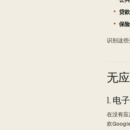
贷款
保险
识别这些
无应
1. 
在没有应
欢Goog