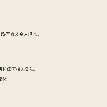
本既有效又令人满意。
。
期和任何相关备注。
变化。