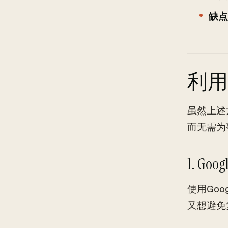
缺点
利用
虽然上述
而无需为
1. Goog
使用Go
又想避免