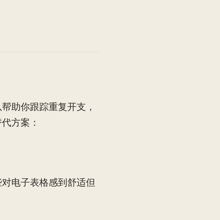
以帮助你跟踪重复开支，
替代方案：
那些对电子表格感到舒适但