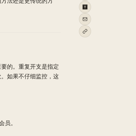
的方法还是更传统的方
重要的。重复开支是指定
款。如果不仔细监控，这
房会员。