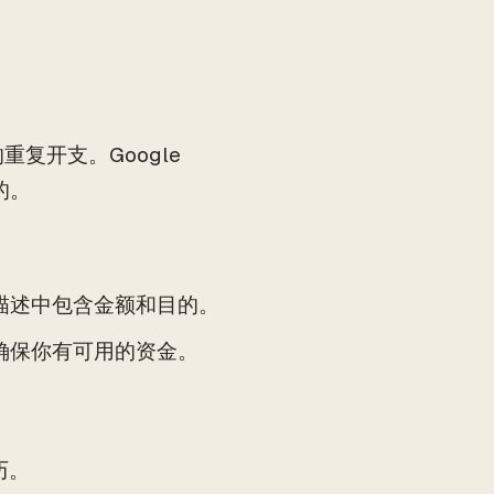
复开支。Google
的。
描述中包含金额和目的。
确保你有可用的资金。
历。