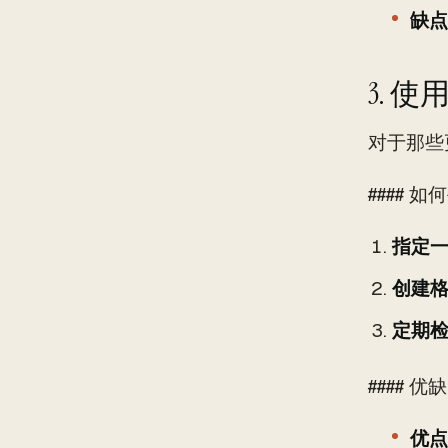
缺点
3. 
对于那些
#### 
指定
创建
定期
#### 优
优点