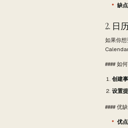
缺点
2. 
如果你想
Calen
#### 
创建
设置
#### 优
优点