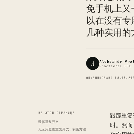
免手机上又
以在没有专
几种实用的
Aleksandr Pro
A
Fractional CTO 
ОПУБЛИКОВАНО
06.05.20
НА ЭТОЙ СТРАНИЦЕ
跟踪重复
理解重复开支
时。然而
无应用监控重复开支：实用方法