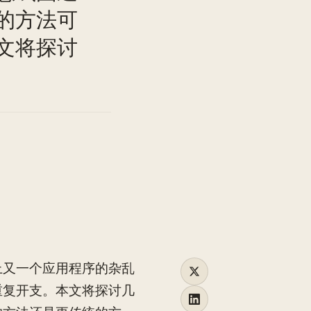
的方法可
TO
文将探讨
上又一个应用程序的杂乱
重复开支。本文将探讨几