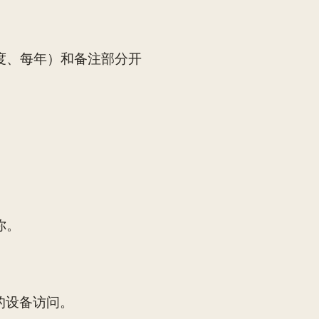
度、每年）和备注部分开
你。
的设备访问。