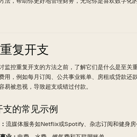
方法，帮助你更好地管理财务，无论你是喜欢数字化
重复开支
讨监控重复开支的方法之前，了解它们是什么是至关
费用，例如每月订阅、公共事业账单、房租或贷款还
容易被忽视，导致超支或错过付款。
开支的常见示例
：
流媒体服务如Netflix或Spotify、杂志订阅和健身
事业：
电费、水费、燃气费和互联网账单。