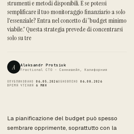
strumenti e metodi disponibili. E se potessi
CTO
semplificare il tuo monitoraggio finanziario a solo
l'essenziale? Entra nel concetto di “budget minimo
viabile.” Questa strategia prevede di concentrarsi
solo su tre
Aleksandr Protsiuk
A
Fractional CTO - Саннивейл, Калифорния
ОПУБЛИКОВАНО
06.05.2026
ОБНОВЛЕНО
06.08.2026
ВРЕМЯ ЧТЕНИЯ
6 МИН
La pianificazione del budget può spesso
sembrare opprimente, soprattutto con la