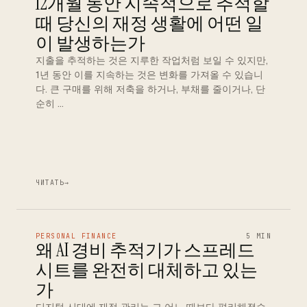
12개월 동안 지속적으로 추적할
때 당신의 재정 생활에 어떤 일
이 발생하는가
지출을 추적하는 것은 지루한 작업처럼 보일 수 있지만,
1년 동안 이를 지속하는 것은 변화를 가져올 수 있습니
다. 큰 구매를 위해 저축을 하거나, 부채를 줄이거나, 단
순히 …
ЧИТАТЬ
→
PERSONAL FINANCE
5 MIN
왜 AI 경비 추적기가 스프레드
시트를 완전히 대체하고 있는
가