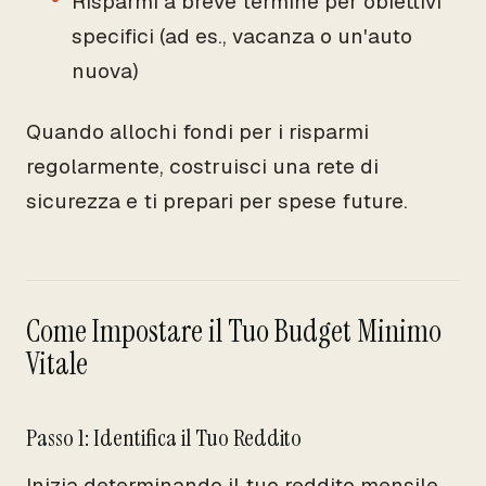
Risparmi a breve termine per obiettivi
specifici (ad es., vacanza o un'auto
nuova)
Quando allochi fondi per i risparmi
regolarmente, costruisci una rete di
sicurezza e ti prepari per spese future.
Come Impostare il Tuo Budget Minimo
Vitale
Passo 1: Identifica il Tuo Reddito
Inizia determinando il tuo reddito mensile