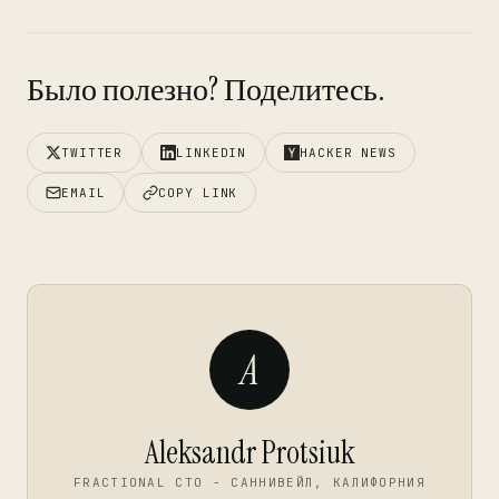
Было полезно? Поделитесь.
TWITTER
LINKEDIN
HACKER NEWS
EMAIL
COPY LINK
A
Aleksandr Protsiuk
FRACTIONAL CTO - САННИВЕЙЛ, КАЛИФОРНИЯ