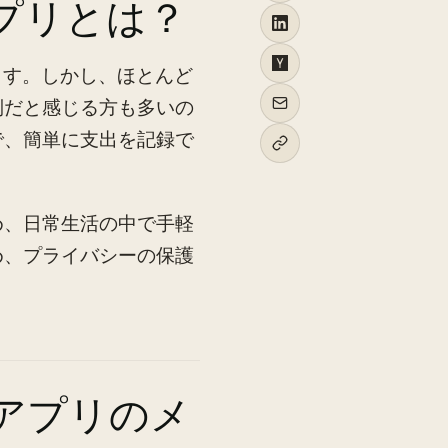
プリとは？
ます。しかし、ほとんど
倒だと感じる方も多いの
で、簡単に支出を記録で
め、日常生活の中で手軽
め、プライバシーの保護
算アプリのメ