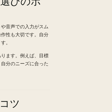
リ選びのポ
トや音声での入力がスム
操作性も大切です。自分
ます。
あります。例えば、目標
、自分のニーズに合った
コツ