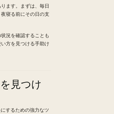
あります。まずは、毎日
、夜寝る前にその日の支
の状況を確認することも
使い方を見つける手助け
リを見つけ
軽にするための強力なツ