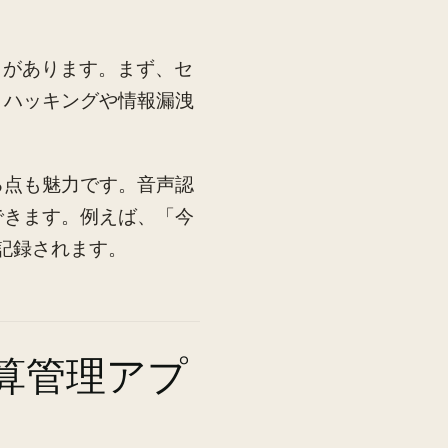
トがあります。まず、セ
、ハッキングや情報漏洩
る点も魅力です。音声認
できます。例えば、「今
記録されます。
算管理アプ