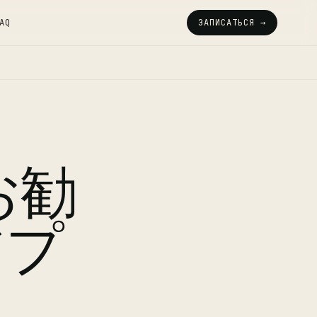
AQ
ЗАПИСАТЬСЯ →
お勧
アプ