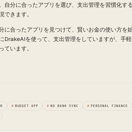
。自分に合ったアプリを選び、支出管理を習慣化す
現できます。
分に合ったアプリを見つけて、賢いお金の使い方を
にDrakeAIを使って、支出管理をしていますが、手
っています。
ER
#
BUDGET APP
#
NO BANK SYNC
#
PERSONAL FINANCE