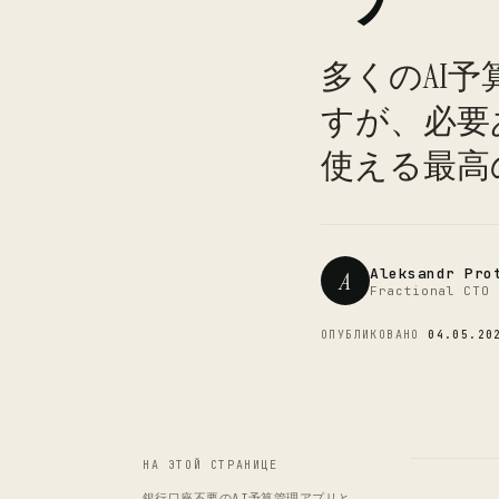
多くのAI
すが、必要
使える最高
Aleksandr Pro
A
Fractional CTO 
ОПУБЛИКОВАНО
04.05.20
НА ЭТОЙ СТРАНИЦЕ
銀行口座不要のAI予算管理アプリと