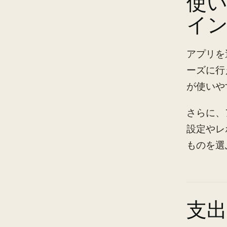
使
イ
アプリを
ーズに行
が使いや
さらに、
設定やレ
ものを選
支