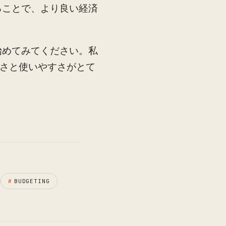
ることで、より良い経済
始めてみてください。私
軽さと使いやすさがとて
#
BUDGETING