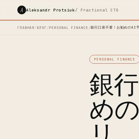
A
Aleksandr Protsiuk
/ Fractional CTO
銀行口座不要！お勧めのAI
ГЛАВНАЯ
/
БЛОГ
/
PERSONAL FINANCE
/
PERSONAL FINANCE
銀行
めの
リ