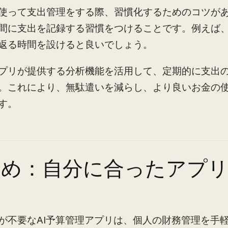
使って支出管理をする際、習慣化するためのコツが
間に支出を記録する習慣をつけることです。例えば
返る時間を設けると良いでしょう。
プリが提供する分析機能を活用して、定期的に支出
。これにより、無駄遣いを減らし、より良いお金の
す。
とめ：自分に合ったアプ
う
が不要なAI予算管理アプリは、個人の財務管理を手