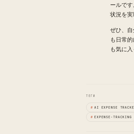
ールです
状況を実
ぜひ、自
も日常的
も気に入
ТЕГИ
#
AI EXPENSE TRACK
#
EXPENSE-TRACKING