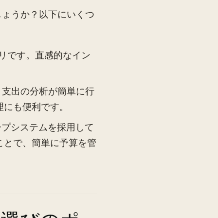
しょうか？以下にいくつ
リです。直感的なイン
、支出の分析が簡単に行
理にも便利です。
ープシステムを採用して
ことで、簡単に予算を管