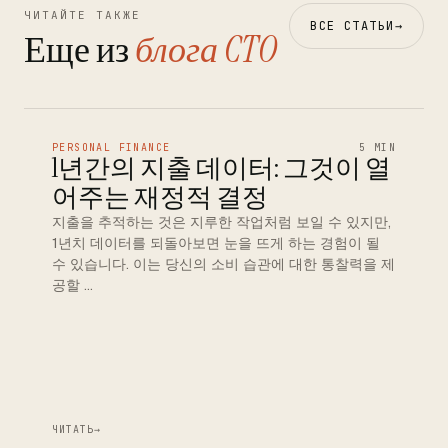
ЧИТАЙТЕ ТАКЖЕ
ВСЕ СТАТЬИ
→
Еще из
блога CTO
PERSONAL FINANCE
5 MIN
1년간의 지출 데이터: 그것이 열
어주는 재정적 결정
지출을 추적하는 것은 지루한 작업처럼 보일 수 있지만,
1년치 데이터를 되돌아보면 눈을 뜨게 하는 경험이 될
수 있습니다. 이는 당신의 소비 습관에 대한 통찰력을 제
공할 …
ЧИТАТЬ
→