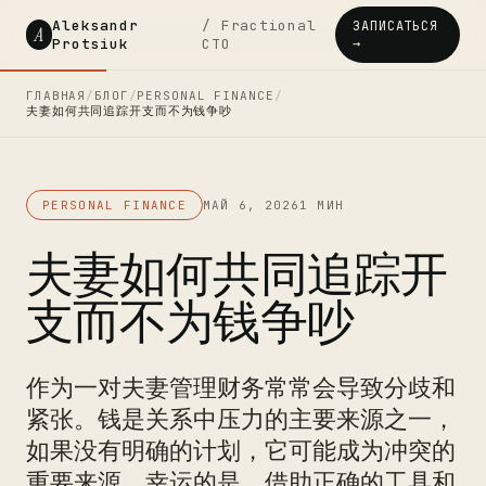
Aleksandr
/ Fractional
ЗАПИСАТЬСЯ
A
Protsiuk
CTO
→
ГЛАВНАЯ
/
БЛОГ
/
PERSONAL FINANCE
/
夫妻如何共同追踪开支而不为钱争吵
PERSONAL FINANCE
МАЙ 6, 2026
1 МИН
夫妻如何共同追踪开
支而不为钱争吵
作为一对夫妻管理财务常常会导致分歧和
紧张。钱是关系中压力的主要来源之一，
如果没有明确的计划，它可能成为冲突的
重要来源。幸运的是，借助正确的工具和