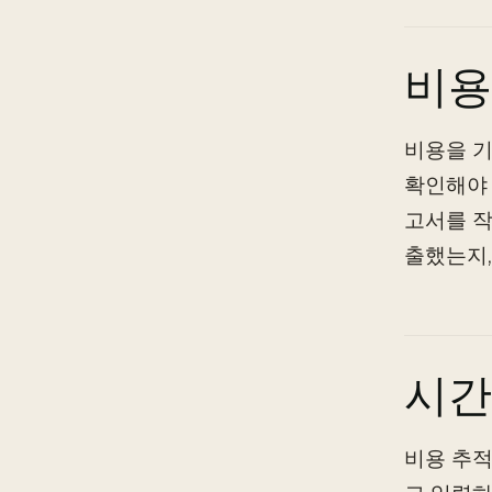
비용
비용을 기
확인해야 
고서를 작
출했는지,
시간
비용 추적