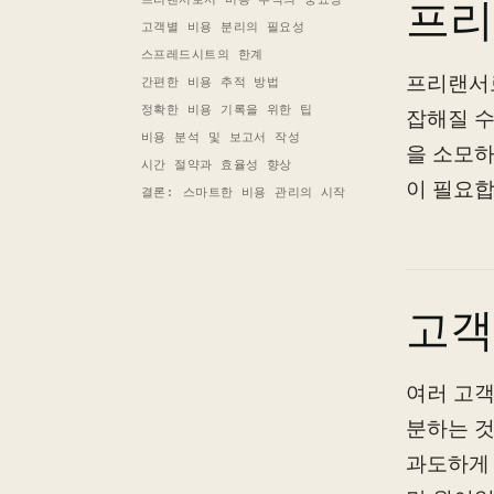
프리
고객별 비용 분리의 필요성
스프레드시트의 한계
프리랜서로
간편한 비용 추적 방법
정확한 비용 기록을 위한 팁
잡해질 수
비용 분석 및 보고서 작성
을 소모하
시간 절약과 효율성 향상
이 필요합
결론: 스마트한 비용 관리의 시작
고객
여러 고객
분하는 것
과도하게 