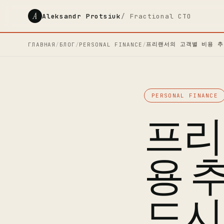
A
Aleksandr Protsiuk
/ Fractional CTO
프리랜서의 고객별 비용 추
ГЛАВНАЯ
/
БЛОГ
/
PERSONAL FINANCE
/
PERSONAL FINANCE
프리
용 
드시