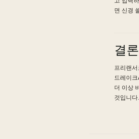
고 입력하
면 신경 
결론
프리랜서
드레이크A
더 이상 
것입니다.