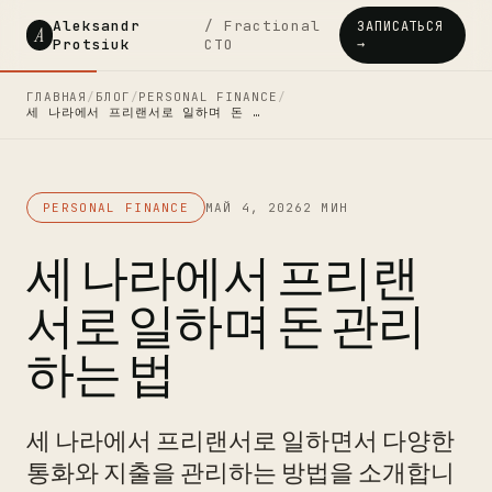
Aleksandr
/ Fractional
ЗАПИСАТЬСЯ
A
Protsiuk
CTO
→
ГЛАВНАЯ
/
БЛОГ
/
PERSONAL FINANCE
/
세 나라에서 프리랜서로 일하며 돈 …
PERSONAL FINANCE
МАЙ 4, 2026
2 МИН
세 나라에서 프리랜
서로 일하며 돈 관리
하는 법
세 나라에서 프리랜서로 일하면서 다양한
통화와 지출을 관리하는 방법을 소개합니