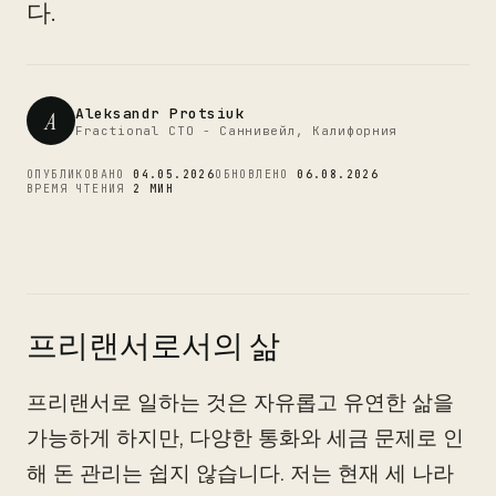
CTO
다.
Aleksandr Protsiuk
A
Fractional CTO - Саннивейл, Калифорния
ОПУБЛИКОВАНО
04.05.2026
ОБНОВЛЕНО
06.08.2026
ВРЕМЯ ЧТЕНИЯ
2 МИН
프리랜서로서의 삶
프리랜서로 일하는 것은 자유롭고 유연한 삶을
가능하게 하지만, 다양한 통화와 세금 문제로 인
해 돈 관리는 쉽지 않습니다. 저는 현재 세 나라