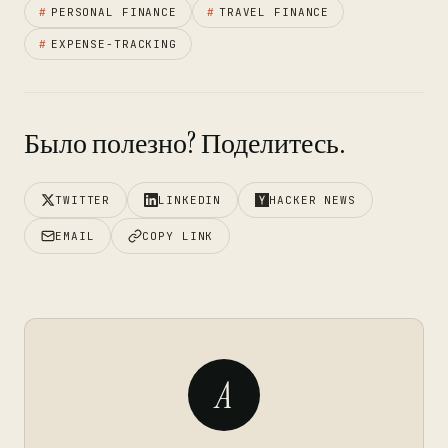
#
PERSONAL FINANCE
#
TRAVEL FINANCE
#
EXPENSE-TRACKING
Было полезно? Поделитесь.
TWITTER
LINKEDIN
HACKER NEWS
EMAIL
COPY LINK
A