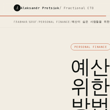
A
Aleksandr Protsiuk
/ Fractional CTO
예산이 싫은 사람들을 위한
ГЛАВНАЯ
/
БЛОГ
/
PERSONAL FINANCE
/
PERSONAL FINANCE
예산
위한
방법