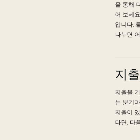
을 통해 
어 보세요
입니다. 
나누면 어
지출
지출을 기
는 분기마
지출이 있
다면, 다