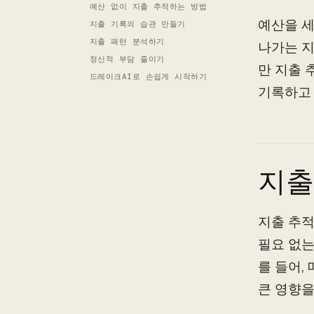
예산 없이 지출 추적하는 방법
예산을 세
지출 기록의 습관 만들기
지출 패턴 분석하기
나가는 지
정신적 부담 줄이기
만 지출 
드레이크AI로 손쉽게 시작하기
기록하고 
지출
지출 추적
필요 없는
를 들어,
큰 영향을