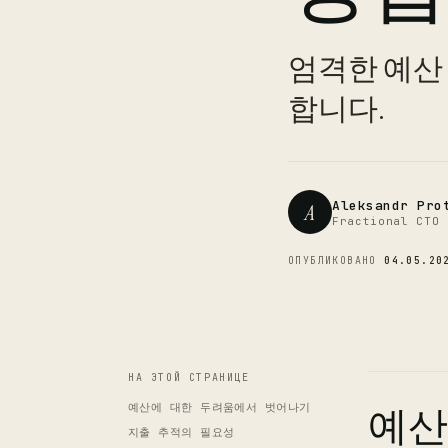
엄격한 예산
합니다.
Aleksandr Pro
A
Fractional CTO 
ОПУБЛИКОВАНО
04.05.20
НА ЭТОЙ СТРАНИЦЕ
예산에 대한 두려움에서 벗어나기
예산
지출 추적의 필요성