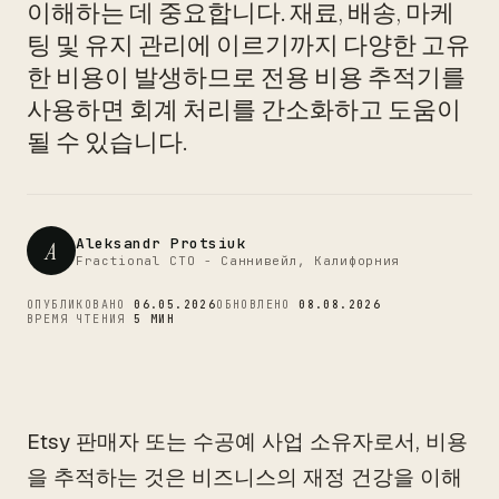
이해하는 데 중요합니다. 재료, 배송, 마케
CTO
팅 및 유지 관리에 이르기까지 다양한 고유
한 비용이 발생하므로 전용 비용 추적기를
사용하면 회계 처리를 간소화하고 도움이
될 수 있습니다.
Aleksandr Protsiuk
A
Fractional CTO - Саннивейл, Калифорния
ОПУБЛИКОВАНО
06.05.2026
ОБНОВЛЕНО
08.08.2026
ВРЕМЯ ЧТЕНИЯ
5 МИН
Etsy 판매자 또는 수공예 사업 소유자로서, 비용
을 추적하는 것은 비즈니스의 재정 건강을 이해