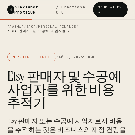
Aleksandr
/ Fractional
ЗАПИСАТЬСЯ
A
Protsiuk
CTO
→
ГЛАВНАЯ
/
БЛОГ
/
PERSONAL FINANCE
/
ETSY 판매자 및 수공예 사업자를 …
PERSONAL FINANCE
МАЙ 6, 2026
5 МИН
Etsy 판매자 및 수공예
사업자를 위한 비용
추적기
Etsy 판매자 또는 수공예 사업자로서 비용
을 추적하는 것은 비즈니스의 재정 건강을