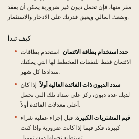
مفر منها، فإن تحمل ديون غير ضرورية يمكن أن يعقد
وضعك المالي ويعيق قدرتك على الادخار والاستثمار.
كيف تبدأ
حدد استخدام بطاقة الائتمان
: استخدم بطاقات
الائتمان فقط للنفقات المخطط لها التي يمكنك
سدادها كل شهر.
سدد الديون ذات الفائدة العالية أولاً
: إذا كان
لديك عدة ديون، ركز على سداد تلك التي تحمل
أعلى معدلات الفائدة أولاً.
قيم المشتريات الكبيرة
: قبل إجراء عملية شراء
كبيرة، فكر فيما إذا كانت ضرورية وإذا كنت
تستطيع تحملها دون تمويل.