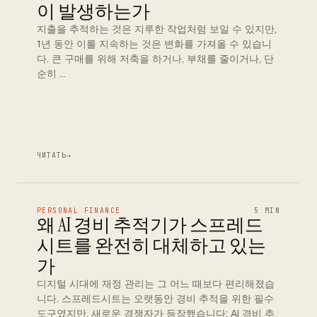
이 발생하는가
지출을 추적하는 것은 지루한 작업처럼 보일 수 있지만,
1년 동안 이를 지속하는 것은 변화를 가져올 수 있습니
다. 큰 구매를 위해 저축을 하거나, 부채를 줄이거나, 단
순히 …
ЧИТАТЬ
→
PERSONAL FINANCE
5 MIN
왜 AI 경비 추적기가 스프레드
시트를 완전히 대체하고 있는
가
디지털 시대에 재정 관리는 그 어느 때보다 편리해졌습
니다. 스프레드시트는 오랫동안 경비 추적을 위한 필수
도구였지만, 새로운 경쟁자가 등장했습니다: AI 경비 추