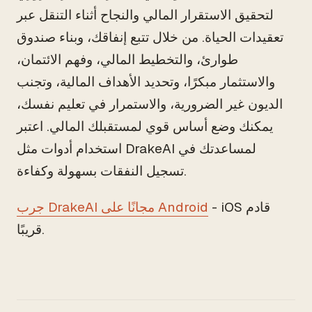
لتحقيق الاستقرار المالي والنجاح أثناء التنقل عبر
تعقيدات الحياة. من خلال تتبع إنفاقك، وبناء صندوق
طوارئ، والتخطيط المالي، وفهم الائتمان،
والاستثمار مبكرًا، وتحديد الأهداف المالية، وتجنب
الديون غير الضرورية، والاستمرار في تعليم نفسك،
يمكنك وضع أساس قوي لمستقبلك المالي. اعتبر
استخدام أدوات مثل DrakeAI لمساعدتك في
تسجيل النفقات بسهولة وكفاءة.
- iOS قادم
جرب DrakeAI مجانًا على Android
قريبًا.