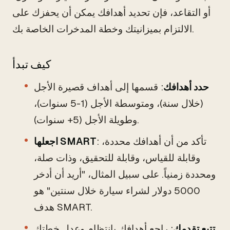
أو التقاعد، فإن تحديد أهدافك يمكن أن يحفزك على
الالتزام بميزانيتك وخطة المدخرات الخاصة بك.
كيف تبدأ
حدد أهدافك
: قسمها إلى أهداف قصيرة الأجل
(خلال سنة)، ومتوسطة الأجل (1-5 سنوات)،
وطويلة الأجل (5+ سنوات).
: تأكد من أن أهدافك محددة،
اجعلها SMART
وقابلة للقياس، وقابلة للتحقيق، وذات صلة،
ومحددة زمنياً. على سبيل المثال، "أريد أن أدخر
5000 دولار لشراء سيارة خلال سنتين" هو
هدف SMART.
تتبع تقدمك
: راجع أهدافك بانتظام وعدل خطتك