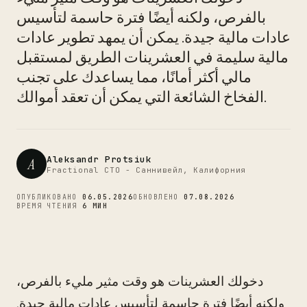
بالفرص، ولكنه أيضًا فترة حاسمة لتأسيس
CTO
عادات مالية جيدة. يمكن أن يمهد تطوير عادات
مالية سليمة في العشرينات الطريق لمستقبل
مالي أكثر أمانًا، مما يساعدك على تجنب
الفخاخ الشائعة التي يمكن أن تعقد أموالك.
Aleksandr Protsiuk
A
Fractional CTO - Саннивейл, Калифорния
ОПУБЛИКОВАНО
06.05.2026
ОБНОВЛЕНО
07.08.2026
ВРЕМЯ ЧТЕНИЯ
6 МИН
دخولك العشرينات هو وقت مثير مليء بالفرص،
ولكنه أيضًا فترة حاسمة لتأسيس عادات مالية جيدة.