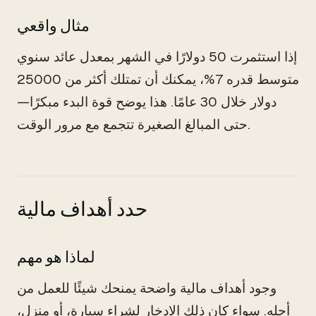
مثال واقعي
إذا استثمرت 50 دولارًا في الشهر بمعدل عائد سنوي
متوسط قدره 7%، يمكنك أن تمتلك أكثر من 25000
دولار خلال 30 عامًا. هذا يوضح قوة البدء مبكرًا—
حتى المبالغ الصغيرة تتجمع مع مرور الوقت.
حدد أهداف مالية
لماذا هو مهم
وجود أهداف مالية واضحة يمنحك شيئًا للعمل من
أجله. سواء كان ذلك الادخار لشراء سيارة، أو منزل،