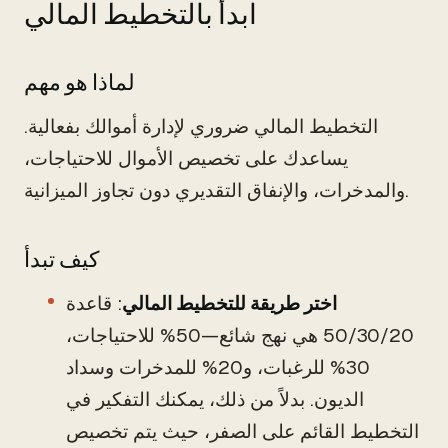
ابدأ بالتخطيط المالي
لماذا هو مهم
التخطيط المالي ضروري لإدارة أموالك بفعالية.
يساعدك على تخصيص الأموال للاحتياجات،
والمدخرات، والإنفاق التقديري دون تجاوز الميزانية.
كيف تبدأ
اختر طريقة للتخطيط المالي
: قاعدة
50/30/20 هي نهج شائع—50% للاحتياجات،
30% للرغبات، و20% للمدخرات وسداد
الديون. بدلاً من ذلك، يمكنك التفكير في
التخطيط القائم على الصفر، حيث يتم تخصيص