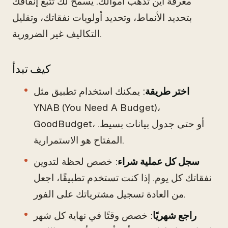
معرفة أين تذهب أموالك. يسمح لك تتبع إنفاقك
بتحديد الأنماط، وتحديد أولويات نفقاتك، وتقليل
التكاليف غير الضرورية.
كيف تبدأ
اختر طريقة
: يمكنك استخدام تطبيق مثل
YNAB (You Need A Budget)،
GoodBudget، أو حتى جدول بيانات بسيط.
المفتاح هو الاستمرارية.
سجل كل عملية شراء
: خصص لحظة لتدوين
نفقاتك كل يوم. إذا كنت تستخدم تطبيقًا، اجعل
من العادة تسجيل مشترياتك على الفور.
راجع شهريًا
: خصص وقتًا في نهاية كل شهر