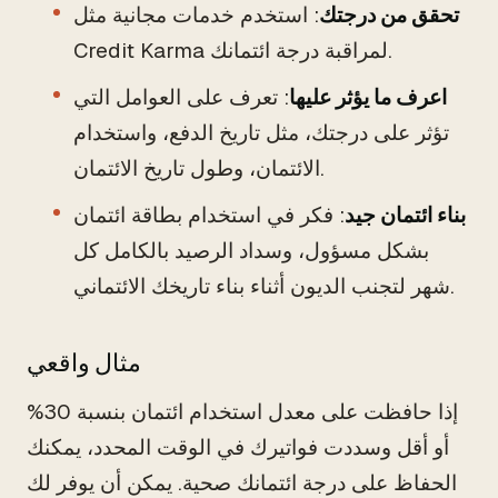
تحقق من درجتك
: استخدم خدمات مجانية مثل
Credit Karma لمراقبة درجة ائتمانك.
اعرف ما يؤثر عليها
: تعرف على العوامل التي
تؤثر على درجتك، مثل تاريخ الدفع، واستخدام
الائتمان، وطول تاريخ الائتمان.
بناء ائتمان جيد
: فكر في استخدام بطاقة ائتمان
بشكل مسؤول، وسداد الرصيد بالكامل كل
شهر لتجنب الديون أثناء بناء تاريخك الائتماني.
مثال واقعي
إذا حافظت على معدل استخدام ائتمان بنسبة 30%
أو أقل وسددت فواتيرك في الوقت المحدد، يمكنك
الحفاظ على درجة ائتمانك صحية. يمكن أن يوفر لك