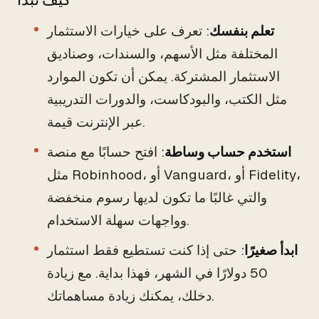
تعلم بنفسك
: تعرف على خيارات الاستثمار
المختلفة مثل الأسهم، والسندات، وصناديق
الاستثمار المشتركة. يمكن أن تكون الموارد
مثل الكتب، والبودكاست، والدورات التدريبية
عبر الإنترنت قيمة.
استخدم حساب وساطة
: افتح حسابًا مع منصة
مثل Robinhood، أو Vanguard، أو Fidelity،
والتي غالبًا ما تكون لديها رسوم منخفضة
وواجهات سهلة الاستخدام.
ابدأ صغيرًا
: حتى إذا كنت تستطيع فقط استثمار
50 دولارًا في الشهر، فهذا بداية. مع زيادة
دخلك، يمكنك زيادة مساهماتك.