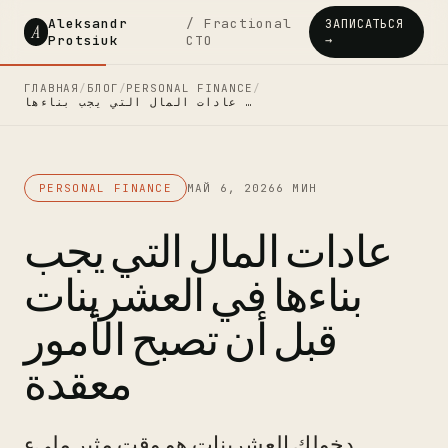
Aleksandr
/ Fractional
ЗАПИСАТЬСЯ
A
Protsiuk
CTO
→
ГЛАВНАЯ
/
БЛОГ
/
PERSONAL FINANCE
/
عادات المال التي يجب بناءها …
PERSONAL FINANCE
МАЙ 6, 2026
6 МИН
عادات المال التي يجب
بناءها في العشرينات
قبل أن تصبح الأمور
معقدة
دخولك العشرينات هو وقت مثير مليء