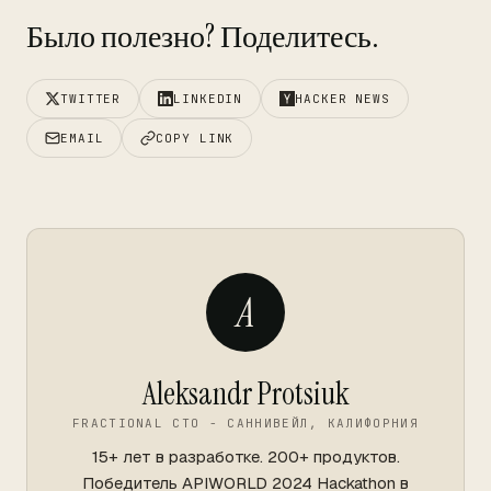
Было полезно? Поделитесь.
TWITTER
LINKEDIN
HACKER NEWS
EMAIL
COPY LINK
A
Aleksandr Protsiuk
FRACTIONAL CTO - САННИВЕЙЛ, КАЛИФОРНИЯ
15+ лет в разработке. 200+ продуктов.
Победитель APIWORLD 2024 Hackathon в