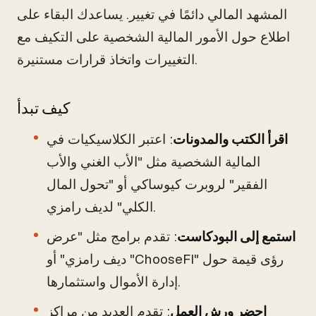
المشهد المالي دائمًا في تغيير. يساعدك البقاء على
اطلاع حول الأمور المالية الشخصية على التكيف مع
التغييرات واتخاذ قرارات مستنيرة.
كيف تبدأ
اقرأ الكتب والمدونات
: اعتبر الكلاسيكيات في
المالية الشخصية مثل "الأب الغني والأب
الفقير" لروبرت كيوساكي أو "تحول المال
الكلي" لديف رامزي.
استمع إلى البودكاست
: تقدم برامج مثل "عرض
ديف رامزي" أو "ChooseFI" رؤى قيمة حول
إدارة الأموال واستثمارها.
احضر ورش العمل
: تقدم العديد من مراكز