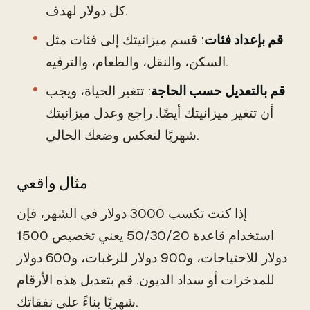
كل دولار لهدف.
قم بإعداد فئات
: قسم ميزانيتك إلى فئات مثل
السكن، والنقل، والطعام، والترفيه.
قم بالتعديل حسب الحاجة
: تتغير الحياة، ويجب
أن تتغير ميزانيتك أيضًا. راجع وعدل ميزانيتك
شهريًا لتعكس وضعك الحالي.
مثال واقعي
إذا كنت تكسب 3000 دولار في الشهر، فإن
استخدام قاعدة 50/30/20 يعني تخصيص 1500
دولار للاحتياجات، و900 دولار للرغبات، و600 دولار
للمدخرات أو سداد الديون. قم بتعديل هذه الأرقام
شهريًا بناءً على نفقاتك.