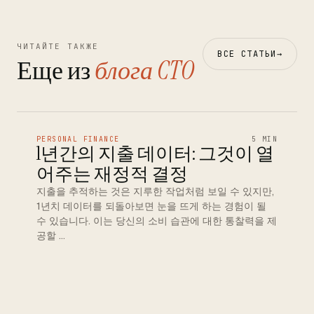
ЧИТАЙТЕ ТАКЖЕ
ВСЕ СТАТЬИ
→
Еще из
блога CTO
PERSONAL FINANCE
5 MIN
1년간의 지출 데이터: 그것이 열
어주는 재정적 결정
지출을 추적하는 것은 지루한 작업처럼 보일 수 있지만,
1년치 데이터를 되돌아보면 눈을 뜨게 하는 경험이 될
수 있습니다. 이는 당신의 소비 습관에 대한 통찰력을 제
공할 …