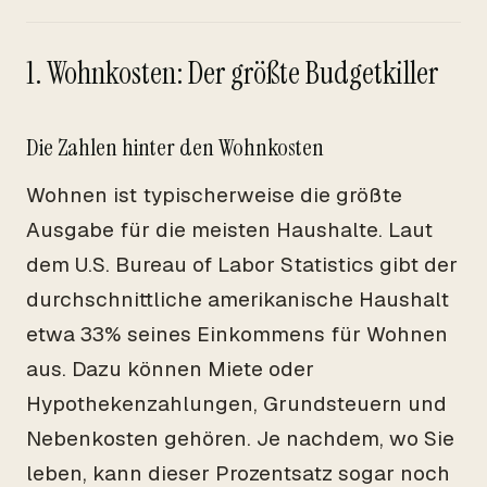
1. Wohnkosten: Der größte Budgetkiller
Die Zahlen hinter den Wohnkosten
Wohnen ist typischerweise die größte
Ausgabe für die meisten Haushalte. Laut
dem U.S. Bureau of Labor Statistics gibt der
durchschnittliche amerikanische Haushalt
etwa 33% seines Einkommens für Wohnen
aus. Dazu können Miete oder
Hypothekenzahlungen, Grundsteuern und
Nebenkosten gehören. Je nachdem, wo Sie
leben, kann dieser Prozentsatz sogar noch