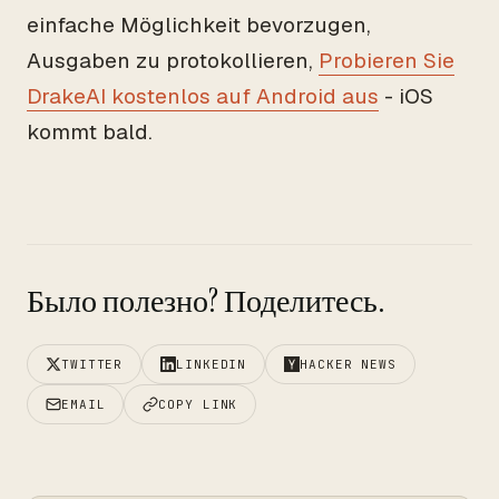
einfache Möglichkeit bevorzugen,
Ausgaben zu protokollieren,
Probieren Sie
DrakeAI kostenlos auf Android aus
- iOS
kommt bald.
Было полезно? Поделитесь.
TWITTER
LINKEDIN
HACKER NEWS
EMAIL
COPY LINK