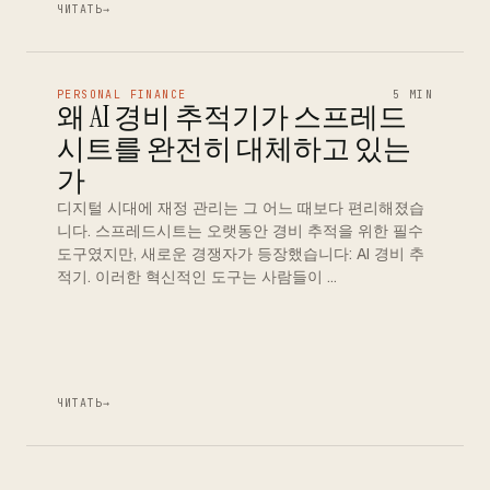
ЧИТАТЬ
→
PERSONAL FINANCE
5 MIN
왜 AI 경비 추적기가 스프레드
시트를 완전히 대체하고 있는
가
디지털 시대에 재정 관리는 그 어느 때보다 편리해졌습
니다. 스프레드시트는 오랫동안 경비 추적을 위한 필수
도구였지만, 새로운 경쟁자가 등장했습니다: AI 경비 추
적기. 이러한 혁신적인 도구는 사람들이 …
ЧИТАТЬ
→