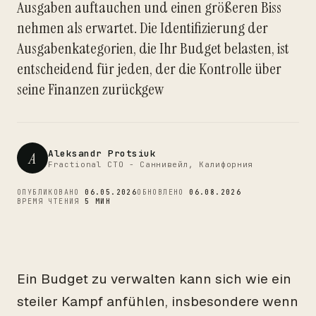
Ausgaben auftauchen und einen größeren Biss
CTO
nehmen als erwartet. Die Identifizierung der
Ausgabenkategorien, die Ihr Budget belasten, ist
entscheidend für jeden, der die Kontrolle über
seine Finanzen zurückgew
Aleksandr Protsiuk
A
Fractional CTO - Саннивейл, Калифорния
ОПУБЛИКОВАНО
06.05.2026
ОБНОВЛЕНО
06.08.2026
ВРЕМЯ ЧТЕНИЯ
5 МИН
Ein Budget zu verwalten kann sich wie ein
steiler Kampf anfühlen, insbesondere wenn