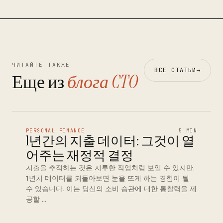
ЧИТАЙТЕ ТАКЖЕ
ВСЕ СТАТЬИ
→
Еще из
блога CTO
PERSONAL FINANCE
5 MIN
1년간의 지출 데이터: 그것이 열
어주는 재정적 결정
지출을 추적하는 것은 지루한 작업처럼 보일 수 있지만,
1년치 데이터를 되돌아보면 눈을 뜨게 하는 경험이 될
수 있습니다. 이는 당신의 소비 습관에 대한 통찰력을 제
공할 …