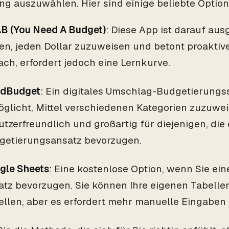
ng auszuwählen. Hier sind einige beliebte Option
B (You Need A Budget)
: Diese App ist darauf aus
en, jeden Dollar zuzuweisen und betont proaktive
ach, erfordert jedoch eine Lernkurve.
dBudget
: Ein digitales Umschlag-Budgetierungs
glicht, Mittel verschiedenen Kategorien zuzuweis
tzerfreundlich und großartig für diejenigen, die
getierungsansatz bevorzugen.
gle Sheets
: Eine kostenlose Option, wenn Sie ei
atz bevorzugen. Sie können Ihre eigenen Tabelle
ellen, aber es erfordert mehr manuelle Eingaben 