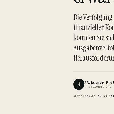
Die Verfolgung 
finanzieller Ko
könnten Sie sic
Ausgabenverfol
Herausforderun
Aleksandr Pro
A
Fractional CTO 
ОПУБЛИКОВАНО
06.05.20