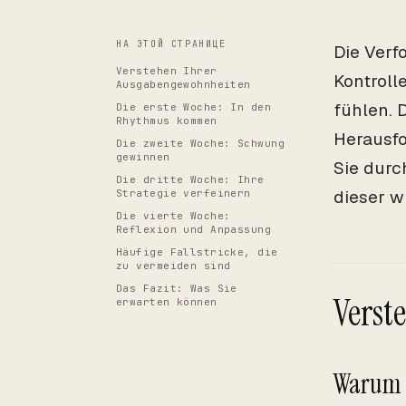
НА ЭТОЙ СТРАНИЦЕ
Die Verfo
Verstehen Ihrer
Kontroll
Ausgabengewohnheiten
fühlen. 
Die erste Woche: In den
Rhythmus kommen
Herausfo
Die zweite Woche: Schwung
gewinnen
Sie durc
Die dritte Woche: Ihre
dieser w
Strategie verfeinern
Die vierte Woche:
Reflexion und Anpassung
Häufige Fallstricke, die
zu vermeiden sind
Das Fazit: Was Sie
Verst
erwarten können
Warum 