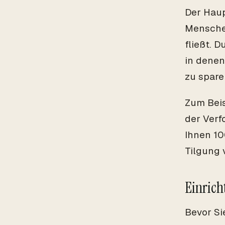
Der Haup
Menschen
fließt. 
in denen
zu spare
Zum Beis
der Verf
Ihnen 10
Tilgung 
Einrich
Bevor Si