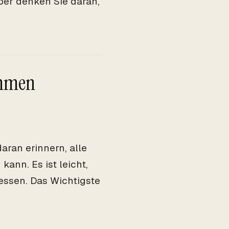
aber denken Sie daran,
ommen
aran erinnern, alle
ann. Es ist leicht,
essen. Das Wichtigste