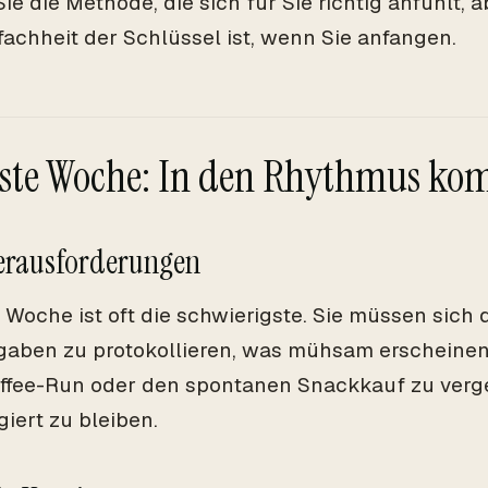
ie die Methode, die sich für Sie richtig anfühlt, 
fachheit der Schlüssel ist, wenn Sie anfangen.
rste Woche: In den Rhythmus k
Herausforderungen
e Woche ist oft die schwierigste. Sie müssen sich d
gaben zu protokollieren, was mühsam erscheinen k
ffee-Run oder den spontanen Snackkauf zu verg
giert zu bleiben.