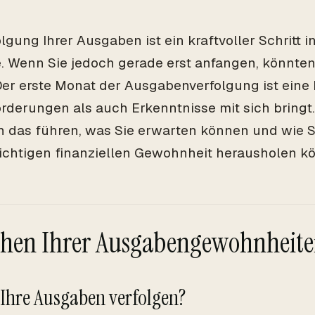
lgung Ihrer Ausgaben ist ein kraftvoller Schritt i
e. Wenn Sie jedoch gerade erst anfangen, könnten
Der erste Monat der Ausgabenverfolgung ist eine 
rderungen als auch Erkenntnisse mit sich bringt. 
h das führen, was Sie erwarten können und wie S
ichtigen finanziellen Gewohnheit herausholen k
ehen Ihrer Ausgabengewohnheit
Ihre Ausgaben verfolgen?