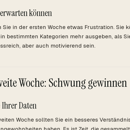
 erwarten können
 Sie in der ersten Woche etwas Frustration. Sie k
 in bestimmten Kategorien mehr ausgeben, als Si
ssreich, aber auch motivierend sein.
weite Woche: Schwung gewinnen
 Ihrer Daten
weiten Woche sollten Sie ein besseres Verständnis
gewohnheiten haben. Es ist Zeit, die gesammel