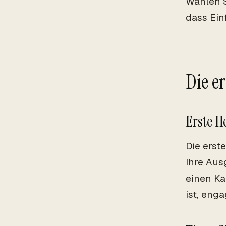
Wählen S
dass Ein
Die e
Erste 
Die erst
Ihre Aus
einen Ka
ist, enga