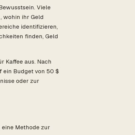
 Bewusstsein. Viele
, wohin ihr Geld
reiche identifizieren,
chkeiten finden, Geld
ür Kaffee aus. Nach
uf ein Budget von 50 $
nisse oder zur
g, eine Methode zur