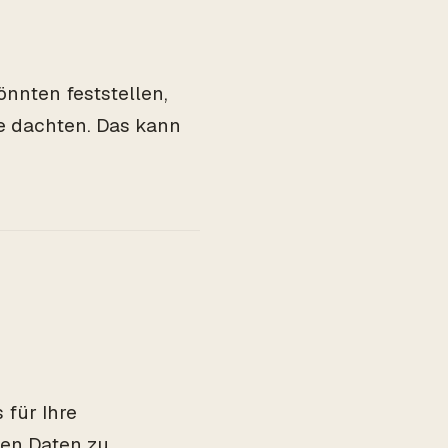
önnten feststellen,
e dachten. Das kann
 für Ihre
ten Daten zu