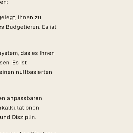
en:
gelegt, Ihnen zu
s Budgetieren. Es ist
system, das es Ihnen
en. Es ist
 einen nullbasierten
nen anpassbaren
nkalkulationen
und Disziplin.