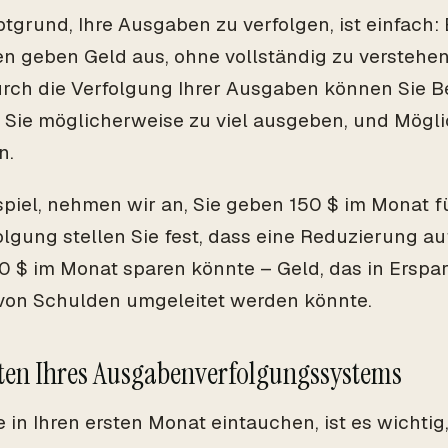
tgrund, Ihre Ausgaben zu verfolgen, ist einfach:
 geben Geld aus, ohne vollständig zu verstehen
Durch die Verfolgung Ihrer Ausgaben können Sie Be
 Sie möglicherweise zu viel ausgeben, und Mögli
n.
piel, nehmen wir an, Sie geben 150 $ im Monat f
olgung stellen Sie fest, dass eine Reduzierung a
0 $ im Monat sparen könnte – Geld, das in Erspar
von Schulden umgeleitet werden könnte.
ten Ihres Ausgabenverfolgungssystems
e in Ihren ersten Monat eintauchen, ist es wichti