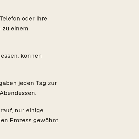
Telefon oder Ihre
n zu einem
rgessen, können
sgaben jeden Tag zur
m Abendessen.
rauf, nur einige
 den Prozess gewöhnt