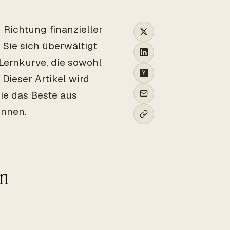
n Richtung finanzieller
 Sie sich überwältigt
Lernkurve, die sowohl
Dieser Artikel wird
ie das Beste aus
önnen.
en