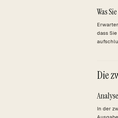
Was Sie
Erwarten
dass Sie
aufschlu
Die z
Analyse
In der z
Ausgaben