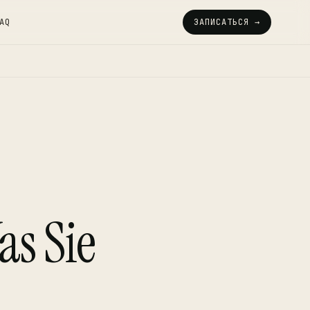
AQ
ЗАПИСАТЬСЯ →
s Sie