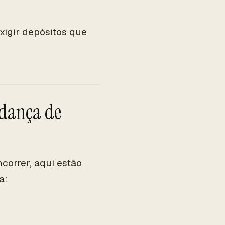
igir depósitos que
dança de
correr, aqui estão
a: