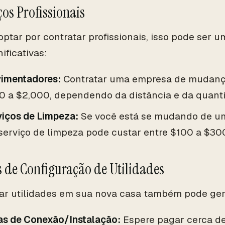
ços Profissionais
optar por contratar profissionais, isso pode ser
ificativas:
imentadores:
Contratar uma empresa de mudança
0 a $2,000, dependendo da distância e da quant
viços de Limpeza:
Se você está se mudando de um
serviço de limpeza pode custar entre $100 a $30
s de Configuração de Utilidades
ar utilidades em sua nova casa também pode ger
as de Conexão/Instalação:
Espere pagar cerca de