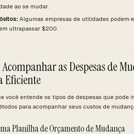
idade ao se mudar.
ósitos:
Algumas empresas de utilidades podem ex
em ultrapassar $200.
Acompanhar as Despesas de Mu
 Eficiente
e você entende os tipos de despesas que pode in
métodos para acompanhar seus custos de mudanç
 uma Planilha de Orçamento de Mudança