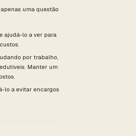
 apenas uma questão
 ajudá-lo a ver para
custos.
udando por trabalho,
dutíveis. Manter um
ostos.
lo a evitar encargos