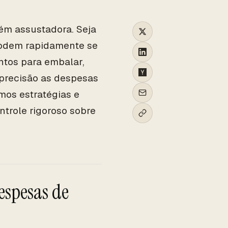
m assustadora. Seja
podem rapidamente se
tos para embalar,
 precisão as despesas
mos estratégias e
trole rigoroso sobre
espesas de