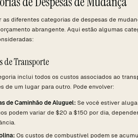
orias de Despesas de Mudança
 as diferentes categorias de despesas de mudan
 orçamento abrangente. Aqui estão algumas cate
nsideradas:
os de Transporte
egoria inclui todos os custos associados ao trans
s de um lugar para outro. Pode envolver:
as de Caminhão de Aluguel:
Se você estiver alug
ços podem variar de $20 a $150 por dia, depend
ância.
olina:
Os custos de combustível podem se acumul