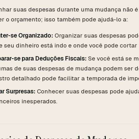
har suas despesas durante uma mudança não é
r o orçamento; isso também pode ajudá-lo a:
ter-se Organizado:
Organizar suas despesas pode
 seu dinheiro está indo e onde você pode cortar 
arar-se para Deduções Fiscais:
Se você está se m
umas de suas despesas de mudança podem ser de
stro detalhado pode facilitar a temporada de imp
ar Surpresas:
Conhecer suas despesas pode ajudá-
nceiros inesperados.