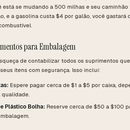
ê está se mudando a 500 milhas e seu caminhão f
o, e a gasolina custa $4 por galão, você gastar
combustível.
rimentos para Embalagem
squeça de contabilizar todos os suprimentos que
seus itens com segurança. Isso inclui:
xas:
Espere pagar cerca de $1 a $5 por caixa, d
 qualidade.
 e Plástico Bolha:
Reserve cerca de $50 a $100 pa
embalagem.