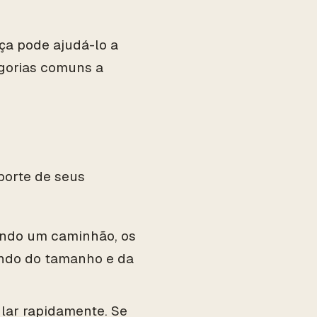
ça pode ajudá-lo a
gorias comuns a
porte de seus
ando um caminhão, os
endo do tamanho e da
ar rapidamente. Se