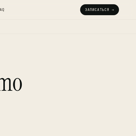
AQ
ЗАПИСАТЬСЯ →
omo