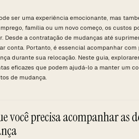
de ser uma experiência emocionante, mas també
mprego, família ou um novo começo, os custos 
. Desde a contratação de mudanças até suprimen
ar conta. Portanto, é essencial acompanhar com
ça durante sua relocação. Neste guia, explorare
tas eficazes que podem ajudá-lo a manter um con
stos de mudança.
ue você precisa acompanhar as d
nça