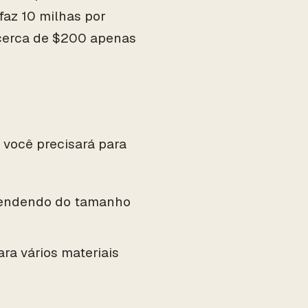
az 10 milhas por
á cerca de $200 apenas
 você precisará para
ependendo do tamanho
ra vários materiais