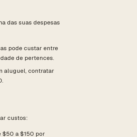
 uma das suas despesas
s pode custar entre
idade de pertences.
 aluguel, contratar
0.
ar custos:
 $50 a $150 por