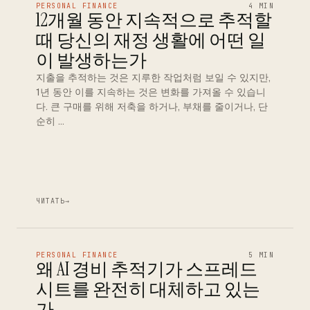
PERSONAL FINANCE
4 MIN
12개월 동안 지속적으로 추적할
때 당신의 재정 생활에 어떤 일
이 발생하는가
지출을 추적하는 것은 지루한 작업처럼 보일 수 있지만,
1년 동안 이를 지속하는 것은 변화를 가져올 수 있습니
다. 큰 구매를 위해 저축을 하거나, 부채를 줄이거나, 단
순히 …
ЧИТАТЬ
→
PERSONAL FINANCE
5 MIN
왜 AI 경비 추적기가 스프레드
시트를 완전히 대체하고 있는
가