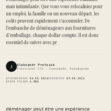
mais intimidante. Que vous vous relocalisiez pour
un emploi, la famille ou un nouveau départ, les
CTO
coûts peuvent rapidement s'accumuler. De
l'embauche de déménageurs aux fournitures
d'emballage, chaque dollar compte. Il est donc
essentiel de suivre avec pr
Aleksandr Protsiuk
A
Fractional CTO - Саннивейл, Калифорния
ОПУБЛИКОВАНО
06.05.2026
ОБНОВЛЕНО
09.08.2026
ВРЕМЯ ЧТЕНИЯ
6 МИН
déménager peut être une expérience