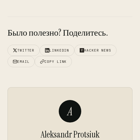
Было полезно? Поделитесь.
TWITTER
LINKEDIN
HACKER NEWS
EMAIL
COPY LINK
A
Aleksandr Protsiuk