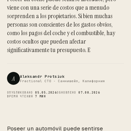
viene con una serie de costos que a menudo
sorprenden a los propietarios. Si bien muchas
CTO
personas son conscientes de los gastos obvios,
como los pagos del coche y el combustible, hay
costos ocultos que pueden afectar
significativamente tu presupuesto. E
Aleksandr Protsiuk
A
Fractional CTO - Саннивейл, Калифорния
ОПУБЛИКОВАНО
05.05.2026
ОБНОВЛЕНО
07.08.2026
ВРЕМЯ ЧТЕНИЯ
7 МИН
Poseer un automóvil puede sentirse