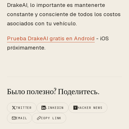
DrakeAI, lo importante es mantenerte
constante y consciente de todos los costos
asociados con tu vehículo.
Prueba DrakeAI gratis en Android
- iOS
próximamente.
Было полезно? Поделитесь.
TWITTER
LINKEDIN
HACKER NEWS
EMAIL
COPY LINK