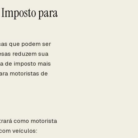
 Imposto para
esas que podem ser
esas reduzem sua
ta de imposto mais
ara motoristas de
rará como motorista
com veículos: