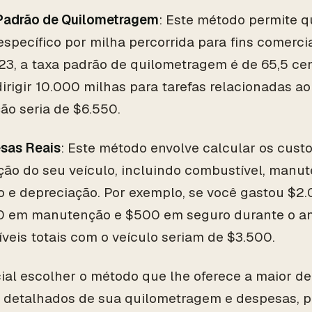
Padrão de Quilometragem
: Este método permite 
específico por milha percorrida para fins comercia
23, a taxa padrão de quilometragem é de 65,5 cen
irigir 10.000 milhas para tarefas relacionadas ao
ão seria de $6.550.
sas Reais
: Este método envolve calcular os custo
ção do seu veículo, incluindo combustível, manut
o e depreciação. Por exemplo, se você gastou $2.
0 em manutenção e $500 em seguro durante o an
veis totais com o veículo seriam de $3.500.
ial escolher o método que lhe oferece a maior 
s detalhados de sua quilometragem e despesas, p