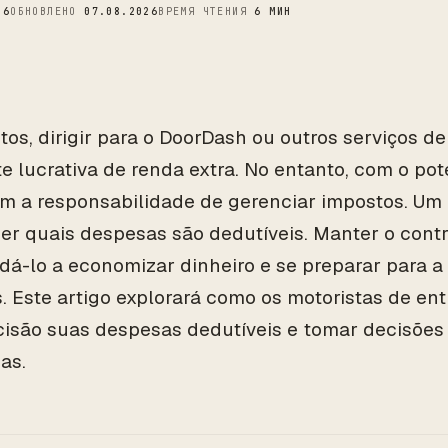
26
ОБНОВЛЕНО
07.08.2026
ВРЕМЯ ЧТЕНИЯ
6 МИН
tos, dirigir para o DoorDash ou outros serviços d
e lucrativa de renda extra. No entanto, com o po
m a responsabilidade de gerenciar impostos. Um
er quais despesas são dedutíveis. Manter o cont
dá-lo a economizar dinheiro e se preparar para 
. Este artigo explorará como os motoristas de en
isão suas despesas dedutíveis e tomar decisões 
as.