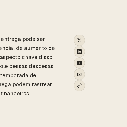
e entrega pode ser
tencial de aumento de
 aspecto chave disso
role dessas despesas
a temporada de
trega podem rastrear
financeiras