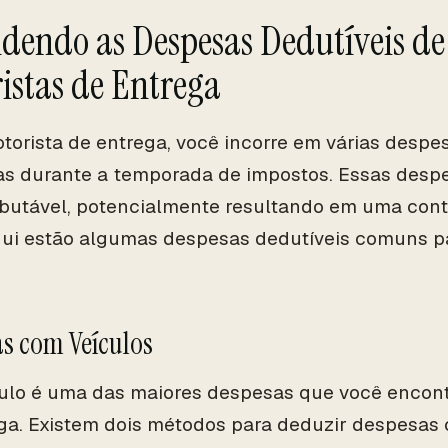
dendo as Despesas Dedutíveis de
istas de Entrega
orista de entrega, você incorre em várias desp
s durante a temporada de impostos. Essas desp
ibutável, potencialmente resultando em uma con
qui estão algumas despesas dedutíveis comuns p
s com Veículos
ulo é uma das maiores despesas que você encont
ga. Existem dois métodos para deduzir despesas 