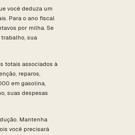
que você deduza um
is. Para o ano fiscal
tavos por milha. Se
 trabalho, sua
s totais associados à
enção, reparos,
000 em gasolina,
o, suas despesas
dedução. Mantenha
ois você precisará