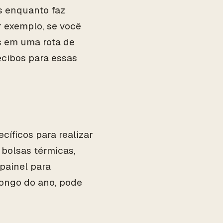
s enquanto faz
 exemplo, se você
s em uma rota de
ecibos para essas
íficos para realizar
 bolsas térmicas,
painel para
ongo do ano, pode