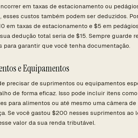
incorrer em taxas de estacionamento ou pedágio
, esses custos também podem ser deduzidos. Por
0 em taxas de estacionamento e $5 em pedágio
 sua dedução total seria de $15. Sempre guarde r
 para garantir que você tenha documentação.
entos e Equipamentos
e precisar de suprimentos ou equipamentos espec
alho de forma eficaz. Isso pode incluir itens como
tes para alimentos ou até mesmo uma câmera de 
a. Se você gastou $200 nesses suprimentos ao l
esse valor da sua renda tributável.