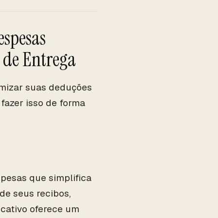
espesas
 de Entrega
imizar suas deduções
 fazer isso de forma
pesas que simplifica
 de seus recibos,
icativo oferece um