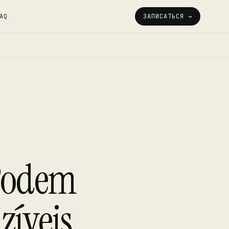
AQ
ЗАПИСАТЬСЯ →
 Podem
íveis