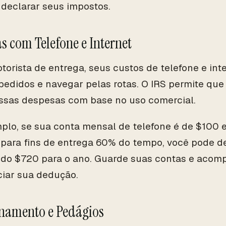
 declarar seus impostos.
s com Telefone e Internet
orista de entrega, seus custos de telefone e inte
pedidos e navegar pelas rotas. O IRS permite qu
ssas despesas com base no uso comercial.
plo, se sua conta mensal de telefone é de $100 
 para fins de entrega 60% do tempo, você pode d
ndo $720 para o ano. Guarde suas contas e acom
iar sua dedução.
onamento e Pedágios