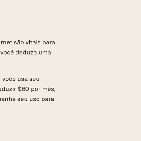
rnet são vitais para
e você deduza uma
e você usa seu
eduzir $60 por mês,
panhe seu uso para