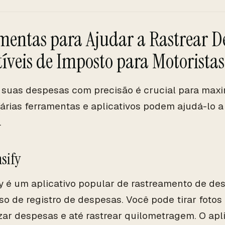
mentas para Ajudar a Rastrear D
íveis de Imposto para Motoristas
 suas despesas com precisão é crucial para max
 Várias ferramentas e aplicativos podem ajudá-lo a
.
nsify
y é um aplicativo popular de rastreamento de des
so de registro de despesas. Você pode tirar fotos
zar despesas e até rastrear quilometragem. O apl