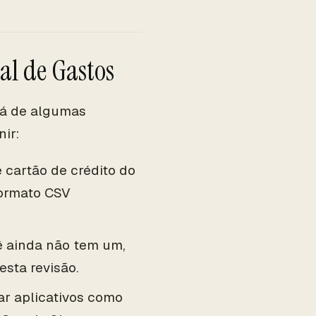
al de Gastos
rá de algumas
ir:
e cartão de crédito do
formato CSV
ê ainda não tem um,
sta revisão.
ar aplicativos como