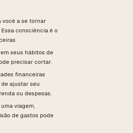
 você a se tornar
 Essa consciência é o
eiras.
s em seus hábitos de
ode precisar cortar.
dades financeiras
de ajustar seu
renda ou despesas.
 uma viagem,
visão de gastos pode