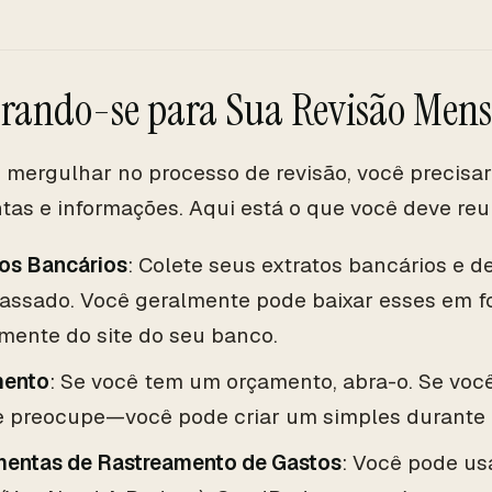
rando-se para Sua Revisão Mens
 mergulhar no processo de revisão, você precisa
tas e informações. Aqui está o que você deve reun
tos Bancários
: Colete seus extratos bancários e d
assado. Você geralmente pode baixar esses em 
amente do site do seu banco.
mento
: Se você tem um orçamento, abra-o. Se voc
e preocupe—você pode criar um simples durante e
mentas de Rastreamento de Gastos
: Você pode us