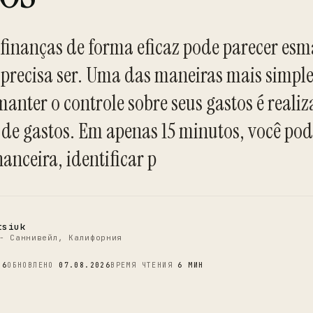
 finanças de forma eficaz pode parecer es
 precisa ser. Uma das maneiras mais simpl
manter o controle sobre seus gastos é real
C
 de gastos. Em apenas 15 minutos, você pod
nanceira, identificar p
tsiuk
- Саннивейл, Калифорния
26
ОБНОВЛЕНО
07.08.2026
ВРЕМЯ ЧТЕНИЯ
6 МИН