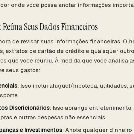
or onde você possa anotar informações importa
: Reúna Seus Dados Financeiros
hora de revisar suas informações financeiras. Olh
s, extratos de cartão de crédito e quaisquer out
ros que você reuniu. À medida que você analisa a
ze seus gastos:
enciais
: Isso inclui aluguel/hipoteca, utilidades,
sporte.
os Discricionários
: Isso abrange entretenimento, 
pras e outras despesas não essenciais.
panças e Investimentos
: Anote qualquer dinheiro