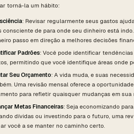
ar torná-la um hábito:
sciência
: Revisar regularmente seus gastos ajuda
 consciente de para onde seu dinheiro está indo.
eiro passo em direção a melhores decisões financ
tificar Padrões
: Você pode identificar tendência
os, permitindo que você identifique áreas onde p
star Seu Orçamento
: A vida muda, e suas necessi
bém. Uma revisão mensal oferece a oportunidade 
amento para refletir quaisquer mudanças em sua 
ançar Metas Financeiras
: Seja economizando para
ndo dívidas ou investindo para o futuro, uma re
ar você a se manter no caminho certo.