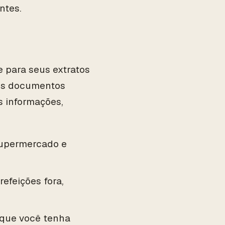
ntes.
e para seus extratos
ros documentos
s informações,
 supermercado e
refeições fora,
 que você tenha