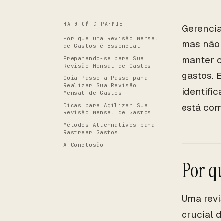
НА ЭТОЙ СТРАНИЦЕ
Gerencia
Por que uma Revisão Mensal
mas não 
de Gastos é Essencial
manter o
Preparando-se para Sua
Revisão Mensal de Gastos
gastos. 
Guia Passo a Passo para
Realizar Sua Revisão
identifi
Mensal de Gastos
está com
Dicas para Agilizar Sua
Revisão Mensal de Gastos
Métodos Alternativos para
Rastrear Gastos
A Conclusão
Por q
Uma revi
crucial 