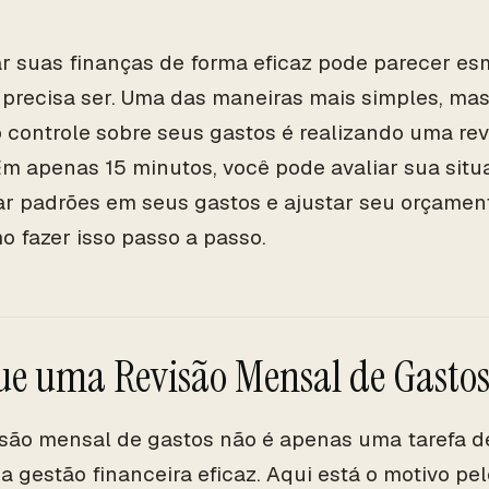
r suas finanças de forma eficaz pode parecer es
precisa ser. Uma das maneiras mais simples, mas
 controle sobre seus gastos é realizando uma re
Em apenas 15 minutos, você pode avaliar sua situa
car padrões em seus gastos e ajustar seu orçamen
o fazer isso passo a passo.
ue uma Revisão Mensal de Gastos 
são mensal de gastos não é apenas uma tarefa d
da gestão financeira eficaz. Aqui está o motivo pe