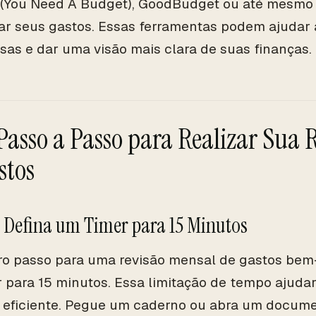
(You Need A Budget), GoodBudget ou até mesmo 
ear seus gastos. Essas ferramentas podem ajudar 
sas e dar uma visão mais clara de suas finanças.
Passo a Passo para Realizar Sua 
stos
: Defina um Timer para 15 Minutos
ro passo para uma revisão mensal de gastos bem-
 para 15 minutos. Essa limitação de tempo ajuda
 eficiente. Pegue um caderno ou abra um docum