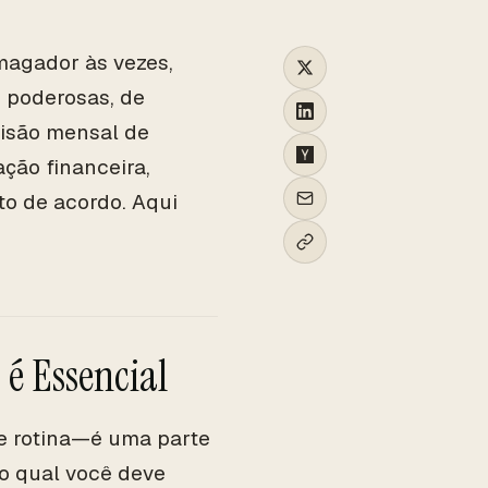
magador às vezes,
 poderosas, de
visão mensal de
ção financeira,
to de acordo. Aqui
é Essencial
e rotina—é uma parte
lo qual você deve