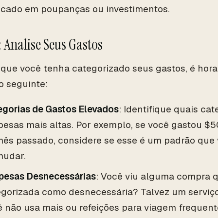
ocado em poupanças ou investimentos.
: Analise Seus Gastos
que você tenha categorizado seus gastos, é hora 
o seguinte:
egorias de Gastos Elevados
: Identifique quais ca
esas mais altas. Por exemplo, se você gastou $5
mês passado, considere se esse é um padrão que 
mudar.
pesas Desnecessárias
: Você viu alguma compra 
egorizada como desnecessária? Talvez um serviço
ê não usa mais ou refeições para viagem freque