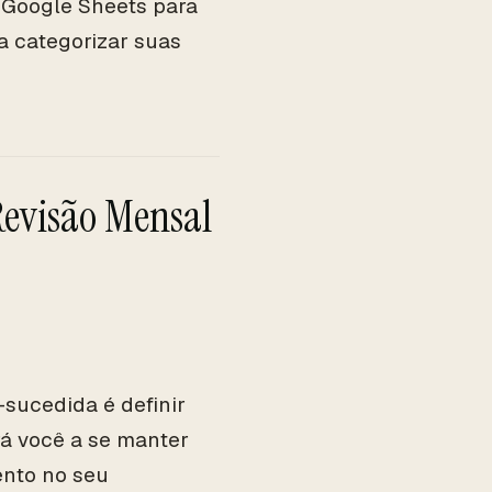
Google Sheets para
a categorizar suas
Revisão Mensal
sucedida é definir
rá você a se manter
ento no seu