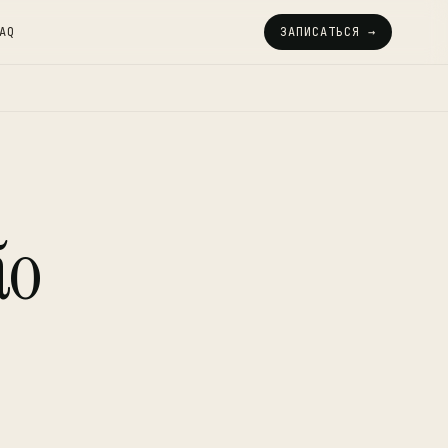
AQ
ЗАПИСАТЬСЯ →
ão