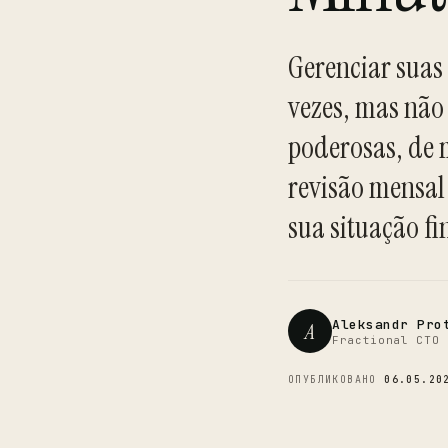
Gerenciar suas
vezes, mas não
poderosas, de 
revisão mensal
sua situação fi
Aleksandr Pro
A
Fractional CTO 
ОПУБЛИКОВАНО
06.05.20