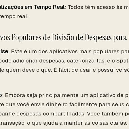
alizações em Tempo Real
: Todos têm acesso às 
tempo real.
ivos Populares de Divisão de Despesas para
ise
: Este é um dos aplicativos mais populares par
pode adicionar despesas, categorizá-las, e o Spl
de quem deve o quê. É fácil de usar e possui vers
o
: Embora seja principalmente um aplicativo de
te que você envie dinheiro facilmente para seus 
anhe despesas compartilhadas. Você também po
ransação, o que ajuda a manter as coisas claras.