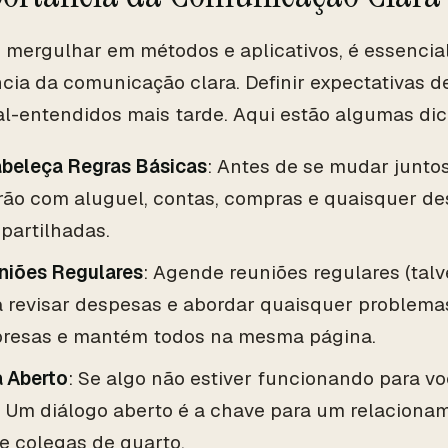
 mergulhar em métodos e aplicativos, é essencia
cia da comunicação clara. Definir expectativas d
al-entendidos mais tarde. Aqui estão algumas dic
abeleça Regras Básicas
: Antes de se mudar junto
arão com aluguel, contas, compras e quaisquer d
partilhadas.
niões Regulares
: Agende reuniões regulares (tal
 revisar despesas e abordar quaisquer problemas.
presas e mantém todos na mesma página.
a Aberto
: Se algo não estiver funcionando para v
e. Um diálogo aberto é a chave para um relacion
e colegas de quarto.