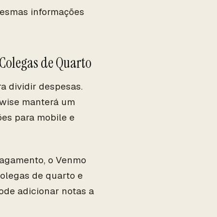
mesmas informações
 Colegas de Quarto
a dividir despesas.
itwise manterá um
ões para mobile e
 pagamento, o Venmo
colegas de quarto e
de adicionar notas a