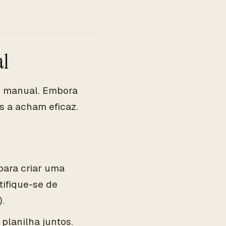
al
e manual. Embora
 a acham eficaz.
para criar uma
tifique-se de
.
 planilha juntos.