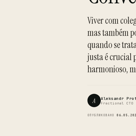
Viver com coleg
mas também pod
quando se trata
justa é crucia
harmonioso, ma
Aleksandr Pro
A
Fractional CTO 
ОПУБЛИКОВАНО
06.05.20