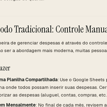
odo Tradicional: Controle Manu
ira de gerenciar despesas é através do control
o ser a abordagem mais moderna, muitas pessoas
azer
uma Planilha Compartilhada
: Use o Google Sheets 
lha onde todos possam inserir suas despesas. Cer
rizar as despesas (aluguel, contas, compras, etc.)
em Mensalmente
: No final de cada mês, revisem a