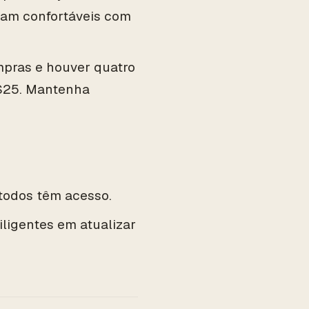
jam confortáveis com
mpras e houver quatro
R$25. Mantenha
 todos têm acesso.
ligentes em atualizar