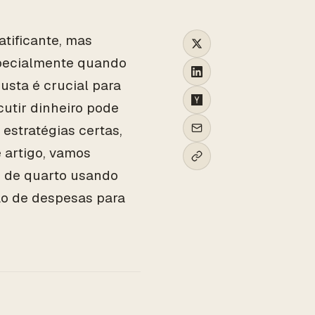
tificante, mas
specialmente quando
justa é crucial para
utir dinheiro pode
estratégias certas,
 artigo, vamos
s de quarto usando
são de despesas para