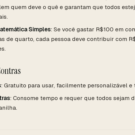
lem quem deve o quê e garantam que todos este
ais.
atemática Simples
: Se você gastar R$100 em co
as de quarto, cada pessoa deve contribuir com 
es.
Contras
s
: Gratuito para usar, facilmente personalizável e
tras
: Consome tempo e requer que todos sejam di
anilha.