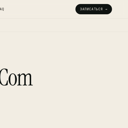
AQ
ЗАПИСАТЬСЯ →
 Com