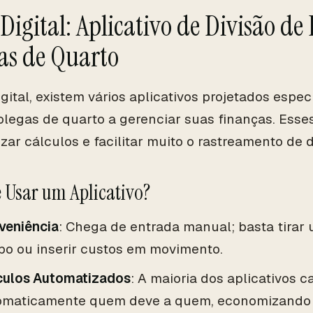
 Digital: Aplicativo de Divisão de
as de Quarto
igital, existem vários aplicativos projetados espe
olegas de quarto a gerenciar suas finanças. Esse
zar cálculos e facilitar muito o rastreamento de 
 Usar um Aplicativo?
veniência
: Chega de entrada manual; basta tirar 
bo ou inserir custos em movimento.
culos Automatizados
: A maioria dos aplicativos c
omaticamente quem deve a quem, economizando 