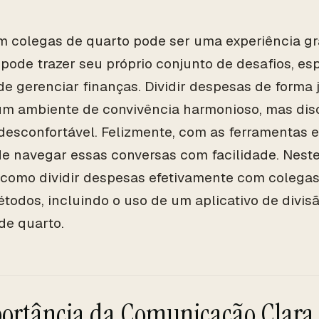
m colegas de quarto pode ser uma experiência gra
ode trazer seu próprio conjunto de desafios, e
 de gerenciar finanças. Dividir despesas de forma 
m ambiente de convivência harmonioso, mas disc
desconfortável. Felizmente, com as ferramentas e 
e navegar essas conversas com facilidade. Neste
 como dividir despesas efetivamente com colega
étodos, incluindo o uso de um aplicativo de divi
de quarto.
ortância da Comunicação Clara