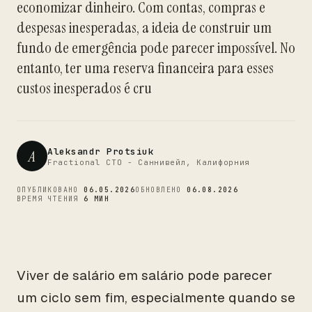
economizar dinheiro. Com contas, compras e
CTO
despesas inesperadas, a ideia de construir um
fundo de emergência pode parecer impossível. No
entanto, ter uma reserva financeira para esses
custos inesperados é cru
Aleksandr Protsiuk
A
Fractional CTO - Саннивейл, Калифорния
ОПУБЛИКОВАНО
06.05.2026
ОБНОВЛЕНО
06.08.2026
ВРЕМЯ ЧТЕНИЯ
6 МИН
Viver de salário em salário pode parecer
um ciclo sem fim, especialmente quando se