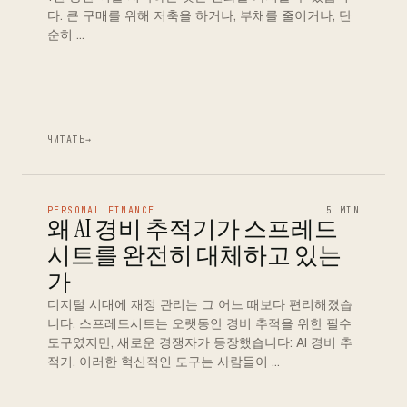
다. 큰 구매를 위해 저축을 하거나, 부채를 줄이거나, 단
순히 …
ЧИТАТЬ
→
PERSONAL FINANCE
5 MIN
왜 AI 경비 추적기가 스프레드
시트를 완전히 대체하고 있는
가
디지털 시대에 재정 관리는 그 어느 때보다 편리해졌습
니다. 스프레드시트는 오랫동안 경비 추적을 위한 필수
도구였지만, 새로운 경쟁자가 등장했습니다: AI 경비 추
적기. 이러한 혁신적인 도구는 사람들이 …