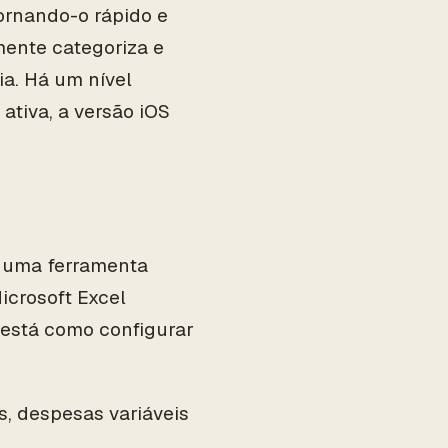
ornando-o rápido e
mente categoriza e
a. Há um nível
ativa, a versão iOS
r uma ferramenta
icrosoft Excel
está como configurar
s, despesas variáveis