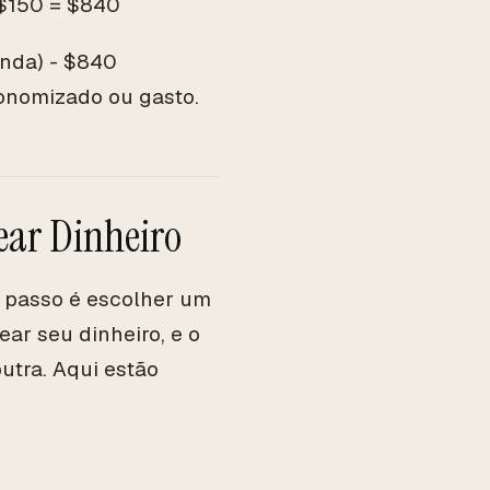
 $150 = $840
enda) - $840
onomizado ou gasto.
ear Dinheiro
 passo é escolher um
ar seu dinheiro, e o
utra. Aqui estão