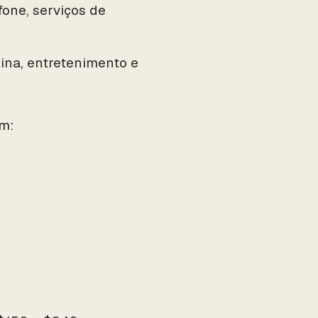
fone, serviços de
na, entretenimento e
m: