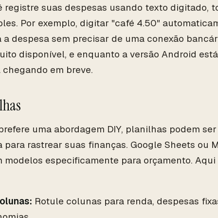
 registre suas despesas usando texto digitado, t
les. Por exemplo, digitar "café 4.50" automatica
a a despesa sem precisar de uma conexão bancári
uito disponível, e enquanto a versão Android está 
á chegando em breve.
ilhas
prefere uma abordagem DIY, planilhas podem se
 para rastrear suas finanças. Google Sheets ou M
 modelos especificamente para orçamento. Aqui 
Colunas:
Rotule colunas para renda, despesas fixa
nomias.