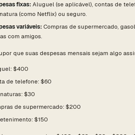
esas fixas:
Aluguel (se aplicável), contas de tele
natura (como Netflix) ou seguro.
esas variáveis:
Compras de supermercado, gasoli
das com amigos.
por que suas despesas mensais sejam algo assi
guel: $400
a de telefone: $60
inaturas: $30
pras de supermercado: $200
retenimento: $150