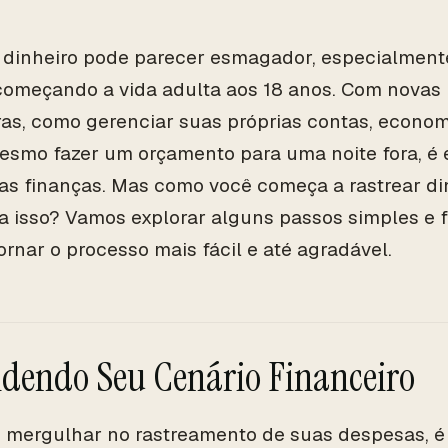
 dinheiro pode parecer esmagador, especialment
omeçando a vida adulta aos 18 anos. Com novas 
ras, como gerenciar suas próprias contas, econom
esmo fazer um orçamento para uma noite fora, é e
as finanças. Mas como você começa a rastrear di
a isso? Vamos explorar alguns passos simples e 
rnar o processo mais fácil e até agradável.
dendo Seu Cenário Financeiro
 mergulhar no rastreamento de suas despesas, é