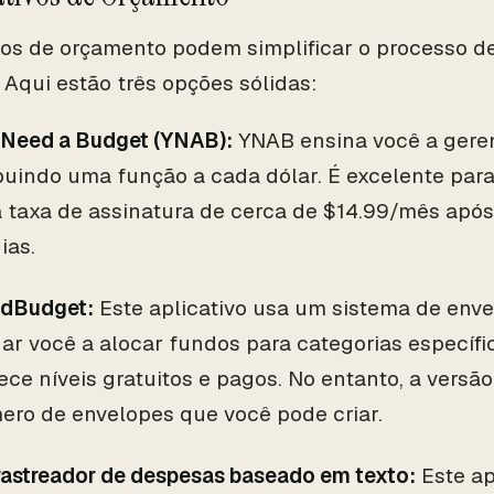
vos de orçamento podem simplificar o processo d
. Aqui estão três opções sólidas:
 Need a Budget (YNAB):
YNAB ensina você a geren
buindo uma função a cada dólar. É excelente para
 taxa de assinatura de cerca de $14.99/mês após
ias.
dBudget:
Este aplicativo usa um sistema de enve
ar você a alocar fundos para categorias específic
ece níveis gratuitos e pagos. No entanto, a versão 
ero de envelopes que você pode criar.
rastreador de despesas baseado em texto:
Este ap