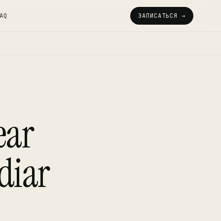
AQ
ЗАПИСАТЬСЯ →
ear
diar