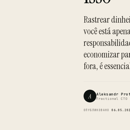
Rastrear dinhe
você está apen
responsabilida
economizar par
fora, é essencia
Aleksandr Pro
A
Fractional CTO 
ОПУБЛИКОВАНО
06.05.20