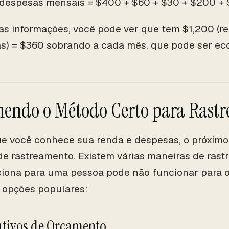
 despesas mensais = $400 + $60 + $30 + $200 +
s informações, você pode ver que tem $1,200 (r
s) = $360 sobrando a cada mês, que pode ser ec
hendo o Método Certo para Rastr
e você conhece sua renda e despesas, o próximo
e rastreamento. Existem várias maneiras de rastre
iona para uma pessoa pode não funcionar para o
 opções populares:
cativos de Orçamento