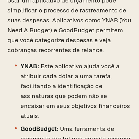
Usar um aplicativo de orçamento pode
simplificar o processo de rastreamento de
suas despesas. Aplicativos como YNAB (You
Need A Budget) e GoodBudget permitem
que você categorize despesas e veja
cobranças recorrentes de relance.
YNAB:
Este aplicativo ajuda você a
atribuir cada dólar a uma tarefa,
facilitando a identificação de
assinaturas que podem não se
encaixar em seus objetivos financeiros
atuais.
GoodBudget:
Uma ferramenta de
orçamento digital que permite reservar