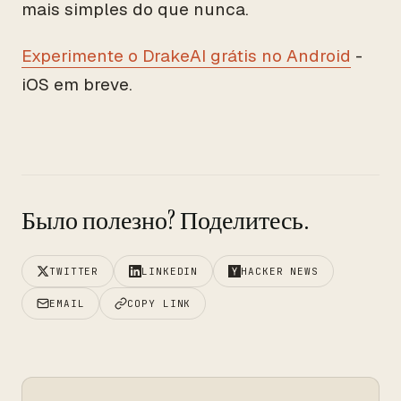
mais simples do que nunca.
Experimente o DrakeAI grátis no Android
-
iOS em breve.
Было полезно? Поделитесь.
TWITTER
LINKEDIN
HACKER NEWS
EMAIL
COPY LINK