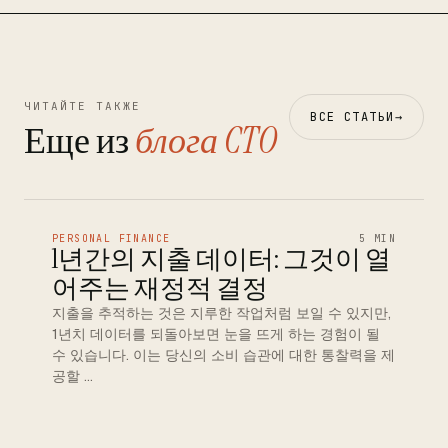
ЧИТАЙТЕ ТАКЖЕ
ВСЕ СТАТЬИ
→
Еще из
блога CTO
PERSONAL FINANCE
5 MIN
1년간의 지출 데이터: 그것이 열
어주는 재정적 결정
지출을 추적하는 것은 지루한 작업처럼 보일 수 있지만,
1년치 데이터를 되돌아보면 눈을 뜨게 하는 경험이 될
수 있습니다. 이는 당신의 소비 습관에 대한 통찰력을 제
공할 …