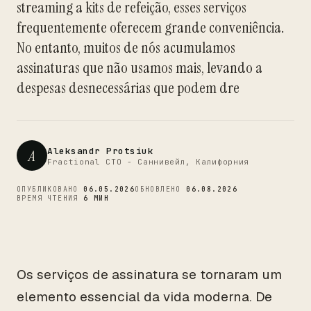
streaming a kits de refeição, esses serviços
CTO
frequentemente oferecem grande conveniência.
No entanto, muitos de nós acumulamos
assinaturas que não usamos mais, levando a
despesas desnecessárias que podem dre
Aleksandr Protsiuk
A
Fractional CTO - Саннивейл, Калифорния
ОПУБЛИКОВАНО
06.05.2026
ОБНОВЛЕНО
06.08.2026
ВРЕМЯ ЧТЕНИЯ
6 МИН
Os serviços de assinatura se tornaram um
elemento essencial da vida moderna. De