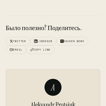
Было полезно? Поделитесь.
TWITTER
LINKEDIN
HACKER NEWS
EMAIL
COPY LINK
A
Aleksandr Protsiuk