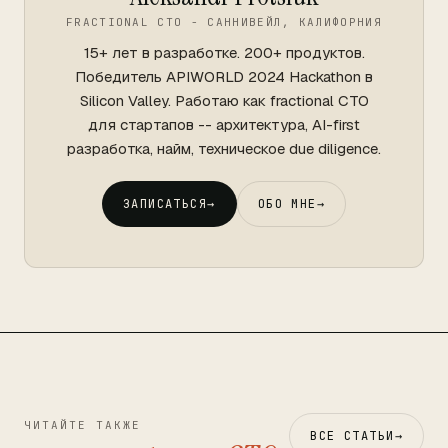
FRACTIONAL CTO - САННИВЕЙЛ, КАЛИФОРНИЯ
15+ лет в разработке. 200+ продуктов.
Победитель APIWORLD 2024 Hackathon в
Silicon Valley. Работаю как fractional CTO
для стартапов -- архитектура, AI-first
разработка, найм, техническое due diligence.
ЗАПИСАТЬСЯ
→
ОБО МНЕ
→
ЧИТАЙТЕ ТАКЖЕ
ВСЕ СТАТЬИ
→