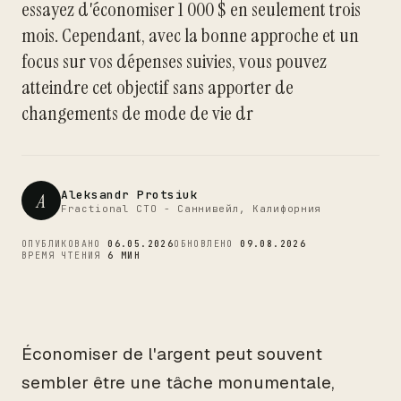
essayez d'économiser 1 000 $ en seulement trois
CTO
mois. Cependant, avec la bonne approche et un
focus sur vos dépenses suivies, vous pouvez
atteindre cet objectif sans apporter de
changements de mode de vie dr
Aleksandr Protsiuk
A
Fractional CTO - Саннивейл, Калифорния
ОПУБЛИКОВАНО
06.05.2026
ОБНОВЛЕНО
09.08.2026
ВРЕМЯ ЧТЕНИЯ
6 МИН
Économiser de l'argent peut souvent
sembler être une tâche monumentale,