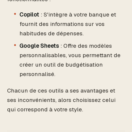
Copilot
: S'intègre à votre banque et
fournit des informations sur vos
habitudes de dépenses.
Google Sheets
: Offre des modèles
personnalisables, vous permettant de
créer un outil de budgétisation
personnalisé.
Chacun de ces outils a ses avantages et
ses inconvénients, alors choisissez celui
qui correspond à votre style.