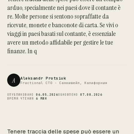
arduo, specialmente nei paesi dove il contante è
re. Molte persone si sentono sopraffatte da
CTO
ricevute, monete e banconote di carta. Se vivi o
viaggi in paesi basati sul contante, è essenziale
avere un metodo affidabile per gestire le tue
finanze. In q
Aleksandr Protsiuk
A
Fractional CTO - Саннивейл, Калифорния
ОПУБЛИКОВАНО
06.05.2026
ОБНОВЛЕНО
07.08.2026
ВРЕМЯ ЧТЕНИЯ
6 МИН
Tenere traccia delle spese può essere un