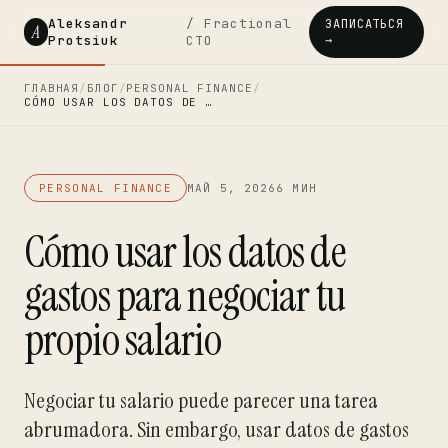
Aleksandr
/ Fractional
ЗАПИСАТЬСЯ
A
Protsiuk
CTO
→
ГЛАВНАЯ
/
БЛОГ
/
PERSONAL FINANCE
/
CÓMO USAR LOS DATOS DE …
PERSONAL FINANCE
МАЙ 5, 2026
6 МИН
Cómo usar los datos de
gastos para negociar tu
propio salario
Negociar tu salario puede parecer una tarea
abrumadora. Sin embargo, usar datos de gastos