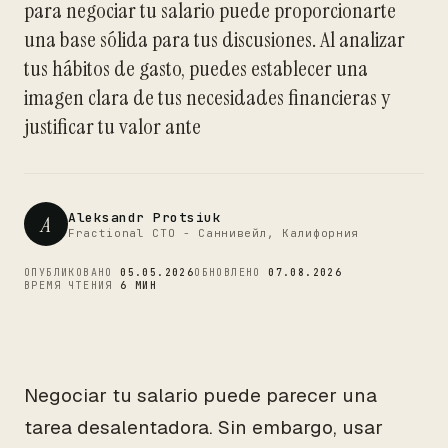
para negociar tu salario puede proporcionarte
CTO
una base sólida para tus discusiones. Al analizar
tus hábitos de gasto, puedes establecer una
imagen clara de tus necesidades financieras y
justificar tu valor ante
Aleksandr Protsiuk
A
Fractional CTO - Саннивейл, Калифорния
ОПУБЛИКОВАНО
05.05.2026
ОБНОВЛЕНО
07.08.2026
ВРЕМЯ ЧТЕНИЯ
6 МИН
Negociar tu salario puede parecer una
tarea desalentadora. Sin embargo, usar