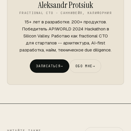
Aleksandr Protsiuk
FRACTIONAL CTO - САННИВЕЙЛ, КАЛИФОРНИЯ
15+ лет в разработке. 200+ продуктов.
Победитель APIWORLD 2024 Hackathon в
Silicon Valley. Работаю как fractional CTO
для стартапов -- архитектура, AI-first
разработка, найм, техническое due diligence.
ЗАПИСАТЬСЯ
→
ОБО МНЕ
→
ЧИТАЙТЕ ТАКЖЕ