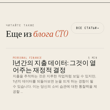
ЧИТАЙТЕ ТАКЖЕ
ВСЕ СТАТЬИ
→
Еще из
блога CTO
PERSONAL FINANCE
5 MIN
1년간의 지출 데이터: 그것이 열
어주는 재정적 결정
지출을 추적하는 것은 지루한 작업처럼 보일 수 있지만,
1년치 데이터를 되돌아보면 눈을 뜨게 하는 경험이 될
수 있습니다. 이는 당신의 소비 습관에 대한 통찰력을 제
공할 …