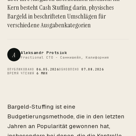
CTO
Kern besteht Cash Stuffing darin, physisches
Bargeld in beschrifteten Umschlägen für
verschiedene Ausgabenkategorien
Aleksandr Protsiuk
A
Fractional CTO - Саннивейл, Калифорния
ОПУБЛИКОВАНО
06.05.2026
ОБНОВЛЕНО
07.08.2026
ВРЕМЯ ЧТЕНИЯ
6 МИН
Bargeld-Stuffing ist eine
Budgetierungsmethode, die in den letzten
Jahren an Popularität gewonnen hat,
insbesondere bei denen, die die Kontrolle