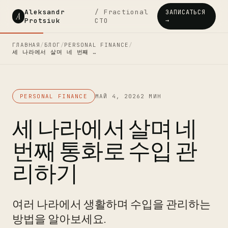
Aleksandr
/ Fractional
ЗАПИСАТЬСЯ
A
Protsiuk
CTO
→
ГЛАВНАЯ
/
БЛОГ
/
PERSONAL FINANCE
/
세 나라에서 살며 네 번째 …
PERSONAL FINANCE
МАЙ 4, 2026
2 МИН
세 나라에서 살며 네
번째 통화로 수입 관
리하기
여러 나라에서 생활하며 수입을 관리하는
방법을 알아보세요.