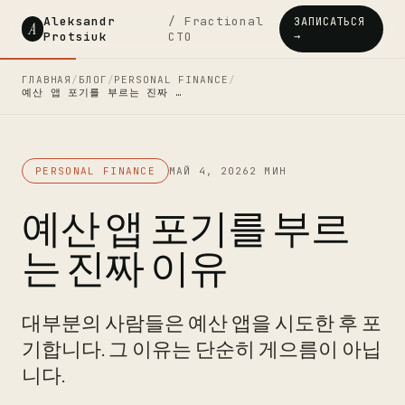
Aleksandr
/ Fractional
ЗАПИСАТЬСЯ
A
Protsiuk
CTO
→
ГЛАВНАЯ
/
БЛОГ
/
PERSONAL FINANCE
/
예산 앱 포기를 부르는 진짜 …
PERSONAL FINANCE
МАЙ 4, 2026
2 МИН
예산 앱 포기를 부르
는 진짜 이유
대부분의 사람들은 예산 앱을 시도한 후 포
기합니다. 그 이유는 단순히 게으름이 아닙
니다.