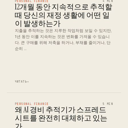
PERSONAL FINANCE
4 MIN
12개월 동안 지속적으로 추적할
때 당신의 재정 생활에 어떤 일
이 발생하는가
지출을 추적하는 것은 지루한 작업처럼 보일 수 있지만,
1년 동안 이를 지속하는 것은 변화를 가져올 수 있습니
다. 큰 구매를 위해 저축을 하거나, 부채를 줄이거나, 단
순히 …
ЧИТАТЬ
→
PERSONAL FINANCE
5 MIN
왜 AI 경비 추적기가 스프레드
시트를 완전히 대체하고 있는
가