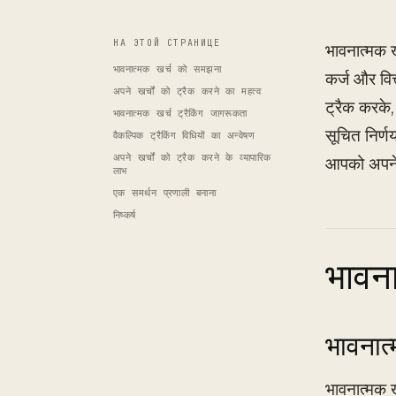
НА ЭТОЙ СТРАНИЦЕ
भावनात्मक 
भावनात्मक खर्च को समझना
कर्ज और वित
अपने खर्चों को ट्रैक करने का महत्व
ट्रैक करके
भावनात्मक खर्च ट्रैकिंग जागरूकता
सूचित निर्ण
वैकल्पिक ट्रैकिंग विधियों का अन्वेषण
अपने खर्चों को ट्रैक करने के व्यापारिक
आपको अपने व
लाभ
एक समर्थन प्रणाली बनाना
निष्कर्ष
भावन
भावनात्
भावनात्मक ख