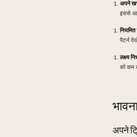
अपने खर्च
इससे आप
नियमित र
पैटर्न द
लक्ष्य निर
को कम क
भावना
अपने ट्