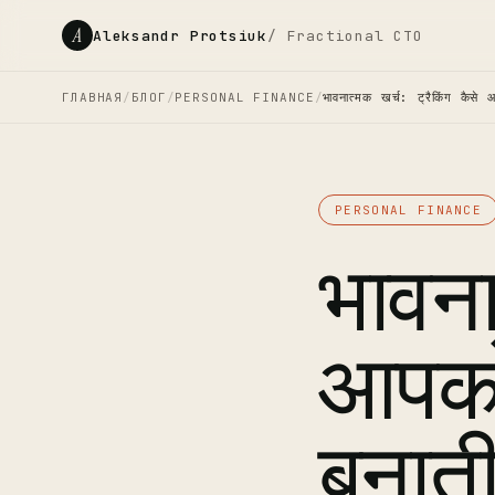
A
Aleksandr Protsiuk
/ Fractional CTO
ГЛАВНАЯ
/
БЛОГ
/
PERSONAL FINANCE
/
भावनात्मक खर्च: ट्रैकिंग कैसे
PERSONAL FINANCE
भावनात
आपको
बनाती 