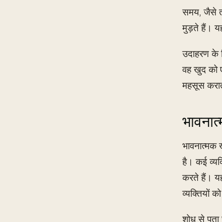
समय, जैसे त
मुड़ते हैं। 
उदाहरण के 
वह खुद को 
महसूस कराती
भावनात्
भावनात्मक ख
है। कई व्यक
करते हैं। 
व्यक्तियों 
शोध से पता