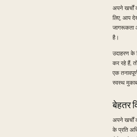
अपने खर्चों
लिए, आप दे
जागरूकता आ
है।
उदाहरण के ल
कर रहे हैं
एक तनावपूर्
स्वस्थ मुका
बेहतर व
अपने खर्चों
के प्रति अ