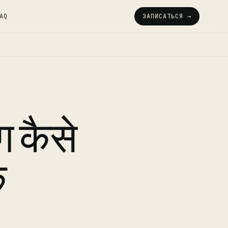
AQ
ЗАПИСАТЬСЯ →
ग कैसे
क