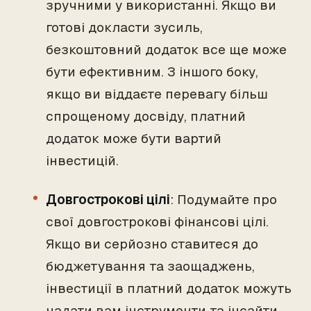
зручними у використанні. Якщо ви
готові докласти зусиль,
безкоштовний додаток все ще може
бути ефективним. З іншого боку,
якщо ви віддаєте перевагу більш
спрощеному досвіду, платний
додаток може бути вартий
інвестицій.
Довгострокові цілі
: Подумайте про
свої довгострокові фінансові цілі.
Якщо ви серйозно ставитеся до
бюджетування та заощаджень,
інвестиції в платний додаток можуть
надати вам інструменти та інсайти,