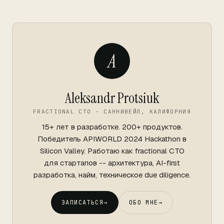
A
Aleksandr Protsiuk
FRACTIONAL CTO - САННИВЕЙЛ, КАЛИФОРНИЯ
15+ лет в разработке. 200+ продуктов.
Победитель APIWORLD 2024 Hackathon в
Silicon Valley. Работаю как fractional CTO
для стартапов -- архитектура, AI-first
разработка, найм, техническое due diligence.
ЗАПИСАТЬСЯ
→
ОБО МНЕ
→