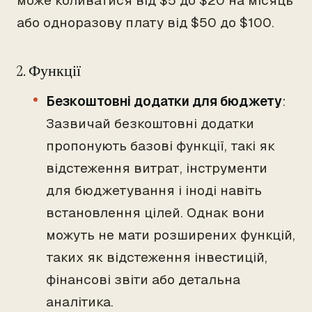
може коливатися від $5 до $20 на місяць
або одноразову плату від $50 до $100.
2. Функції
Безкоштовні додатки для бюджету
:
Зазвичай безкоштовні додатки
пропонують базові функції, такі як
відстеження витрат, інструменти
для бюджетування і іноді навіть
встановлення цілей. Однак вони
можуть не мати розширених функцій,
таких як відстеження інвестицій,
фінансові звіти або детальна
аналітика.