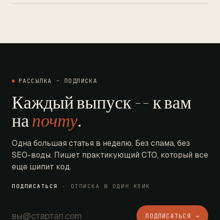
РАССЫЛКА - ПОДПИСКА
Каждый выпуск -- к вам
на
почту
.
Одна большая статья в неделю. Без спама, без
SEO-воды. Пишет практикующий CTO, который все
еще шипит код.
ПОДПИСАТЬСЯ
- ОТПИСКА В ОДИН КЛИК
ПОДПИСАТЬСЯ →