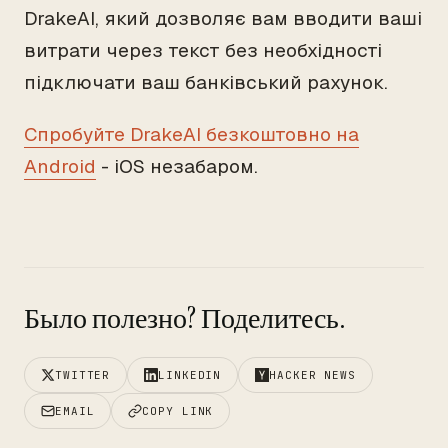
DrakeAI, який дозволяє вам вводити ваші
витрати через текст без необхідності
підключати ваш банківський рахунок.
Спробуйте DrakeAI безкоштовно на
Android
- iOS незабаром.
Было полезно? Поделитесь.
TWITTER
LINKEDIN
HACKER NEWS
EMAIL
COPY LINK