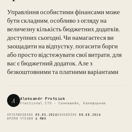
Управління особистими фінансами може
бути складним, особливо з огляду на
величезну кількість бюджетних додатків,
доступних сьогодні. Чи намагаєтеся ви
CTO
заощадити на відпустку, погасити борги
або просто відстежувати свої витрати, для
вас є бюджетний додаток. Але з
безкоштовними та платними варіантами
Aleksandr Protsiuk
A
Fractional CTO - Саннивейл, Калифорния
ОПУБЛИКОВАНО
05.05.2026
ОБНОВЛЕНО
08.08.2026
ВРЕМЯ ЧТЕНИЯ
6 МИН