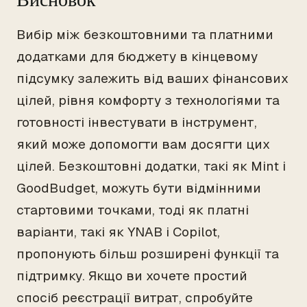
Вибір між безкоштовними та платними
додатками для бюджету в кінцевому
підсумку залежить від ваших фінансових
цілей, рівня комфорту з технологіями та
готовності інвестувати в інструмент,
який може допомогти вам досягти цих
цілей. Безкоштовні додатки, такі як Mint і
GoodBudget, можуть бути відмінними
стартовими точками, тоді як платні
варіанти, такі як YNAB і Copilot,
пропонують більш розширені функції та
підтримку. Якщо ви хочете простий
спосіб реєстрації витрат, спробуйте