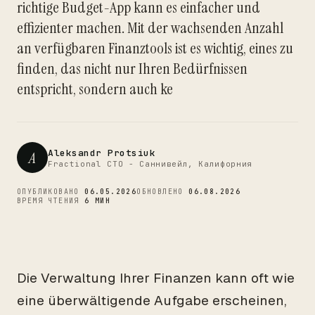
richtige Budget-App kann es einfacher und
CTO
effizienter machen. Mit der wachsenden Anzahl
an verfügbaren Finanztools ist es wichtig, eines zu
finden, das nicht nur Ihren Bedürfnissen
entspricht, sondern auch ke
Aleksandr Protsiuk
A
Fractional CTO - Саннивейл, Калифорния
ОПУБЛИКОВАНО
06.05.2026
ОБНОВЛЕНО
06.08.2026
ВРЕМЯ ЧТЕНИЯ
6 МИН
Die Verwaltung Ihrer Finanzen kann oft wie
eine überwältigende Aufgabe erscheinen,