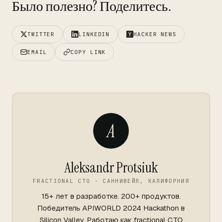
Было полезно? Поделитесь.
TWITTER
LINKEDIN
HACKER NEWS
EMAIL
COPY LINK
A
Aleksandr Protsiuk
FRACTIONAL CTO - САННИВЕЙЛ, КАЛИФОРНИЯ
15+ лет в разработке. 200+ продуктов.
Победитель APIWORLD 2024 Hackathon в
Silicon Valley. Работаю как fractional CTO