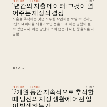
PERSONAL FINANCE
5 MIN
1년간의 지출 데이터: 그것이 열
어주는 재정적 결정
지출을 추적하는 것은 지루한 작업처럼 보일 수 있지만,
1년치 데이터를 되돌아보면 눈을 뜨게 하는 경험이 될
수 있습니다. 이는 당신의 소비 습관에 대한 통찰력을 제
공할 …
ЧИТАТЬ
→
PERSONAL FINANCE
4 MIN
12개월 동안 지속적으로 추적할
때 당신의 재정 생활에 어떤 일
이 발생하는가