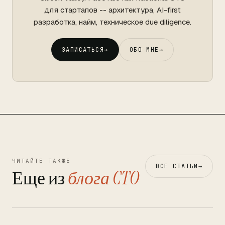
для стартапов -- архитектура, AI-first
разработка, найм, техническое due diligence.
ЗАПИСАТЬСЯ
→
ОБО МНЕ
→
ЧИТАЙТЕ ТАКЖЕ
ВСЕ СТАТЬИ
→
Еще из
блога CTO