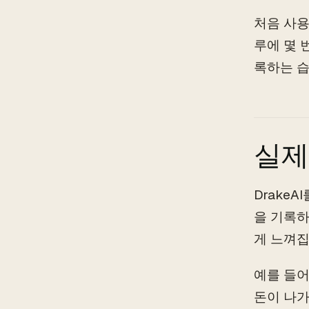
처음 사용
루에 몇 
록하는 습
실제
Drake
을 기록하
게 느껴집
예를 들어
돈이 나가