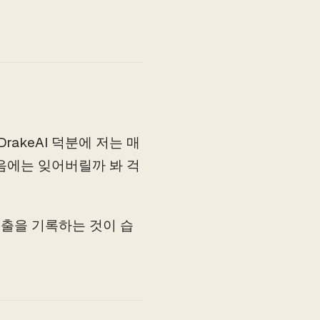
akeAI 덕분에 저는 매
음에는 잊어버릴까 봐 걱
지출을 기록하는 것이 습