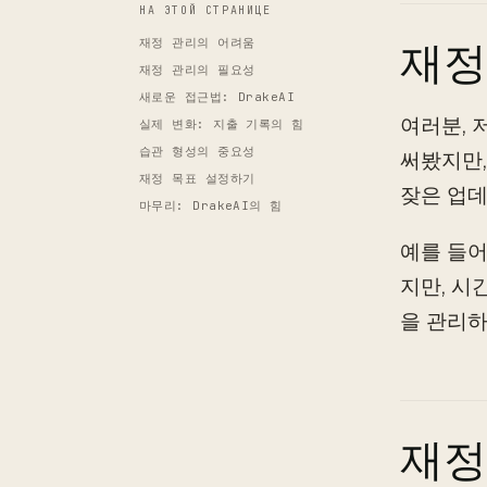
НА ЭТОЙ СТРАНИЦЕ
재정 관리의 어려움
재정
재정 관리의 필요성
새로운 접근법: DrakeAI
여러분, 
실제 변화: 지출 기록의 힘
습관 형성의 중요성
써봤지만,
재정 목표 설정하기
잦은 업데
마무리: DrakeAI의 힘
예를 들어
지만, 시
을 관리하
재정