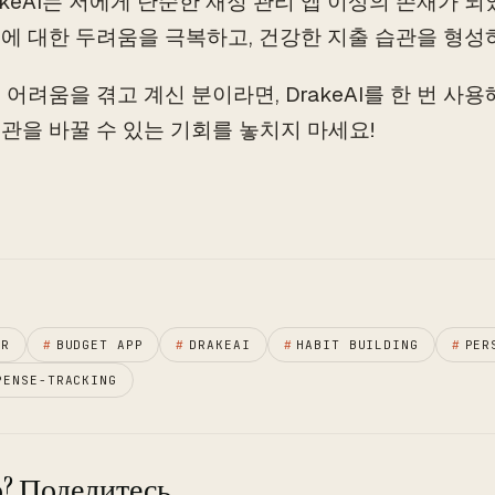
rakeAI는 저에게 단순한 재정 관리 앱 이상의 존재가 
에 대한 두려움을 극복하고, 건강한 지출 습관을 형성
 어려움을 겪고 계신 분이라면, DrakeAI를 한 번 
관을 바꿀 수 있는 기회를 놓치지 마세요!
ER
#
BUDGET APP
#
DRAKEAI
#
HABIT BUILDING
#
PER
PENSE-TRACKING
? Поделитесь.