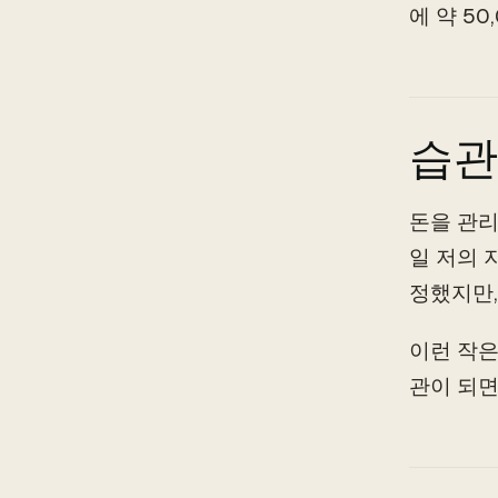
에 약 5
습관
돈을 관리
일 저의 
정했지만,
이런 작은
관이 되면