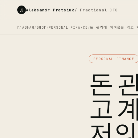
A
Aleksandr Protsiuk
/ Fractional CTO
돈 관리에 어려움을 겪고 
ГЛАВНАЯ
/
БЛОГ
/
PERSONAL FINANCE
/
PERSONAL FINANCE
돈 
고 
저의