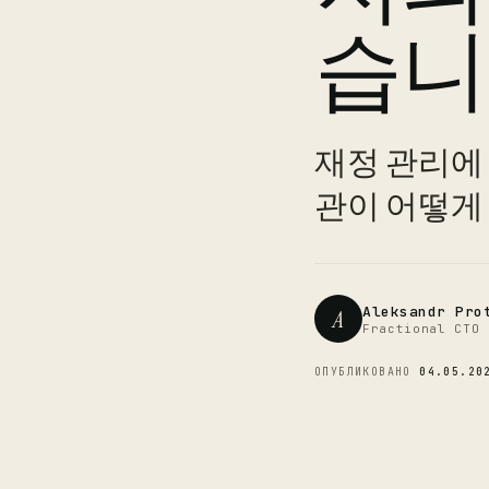
습니
재정 관리에 
관이 어떻게
Aleksandr Pro
A
Fractional CTO 
ОПУБЛИКОВАНО
04.05.20