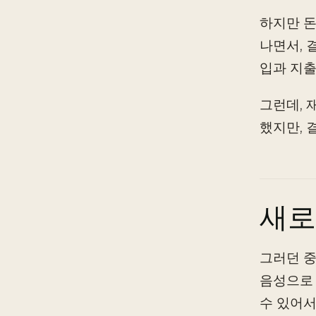
하지만 돈
나면서, 
입과 지출
그런데, 
했지만, 
새로운
그러던 중
음성으로 
수 있어서