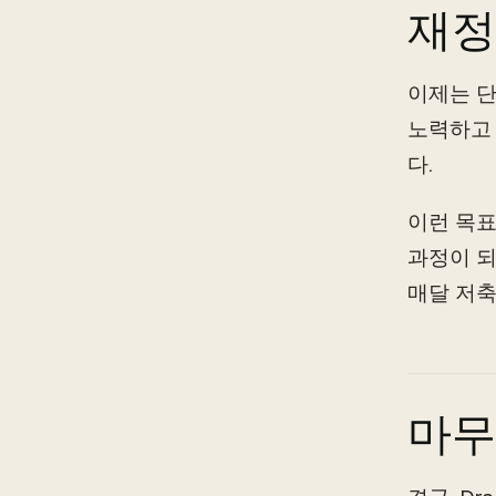
재정
이제는 단
노력하고 
다.
이런 목표
과정이 되
매달 저축
마무리