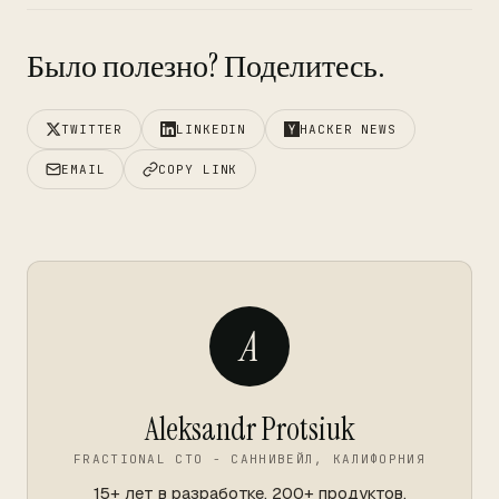
Было полезно? Поделитесь.
TWITTER
LINKEDIN
HACKER NEWS
EMAIL
COPY LINK
A
Aleksandr Protsiuk
FRACTIONAL CTO - САННИВЕЙЛ, КАЛИФОРНИЯ
15+ лет в разработке. 200+ продуктов.