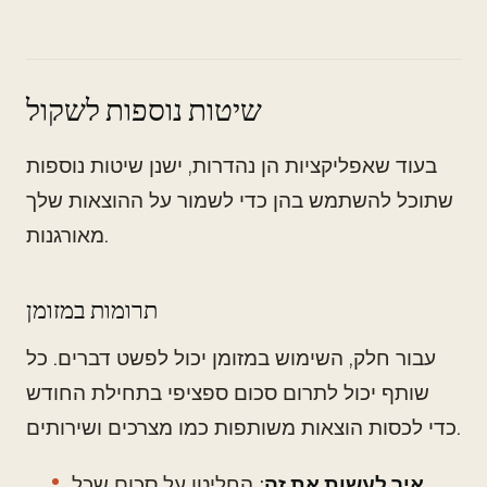
שיטות נוספות לשקול
בעוד שאפליקציות הן נהדרות, ישנן שיטות נוספות
שתוכל להשתמש בהן כדי לשמור על ההוצאות שלך
מאורגנות.
תרומות במזומן
עבור חלק, השימוש במזומן יכול לפשט דברים. כל
שותף יכול לתרום סכום ספציפי בתחילת החודש
כדי לכסות הוצאות משותפות כמו מצרכים ושירותים.
איך לעשות את זה
: החליטו על סכום שכל