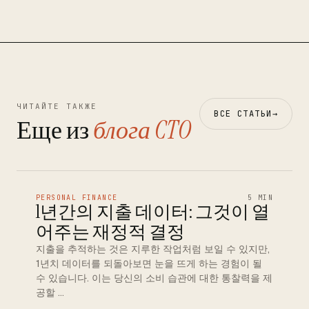
ЧИТАЙТЕ ТАКЖЕ
ВСЕ СТАТЬИ
→
Еще из
блога CTO
PERSONAL FINANCE
5 MIN
1년간의 지출 데이터: 그것이 열
어주는 재정적 결정
지출을 추적하는 것은 지루한 작업처럼 보일 수 있지만,
1년치 데이터를 되돌아보면 눈을 뜨게 하는 경험이 될
수 있습니다. 이는 당신의 소비 습관에 대한 통찰력을 제
공할 …