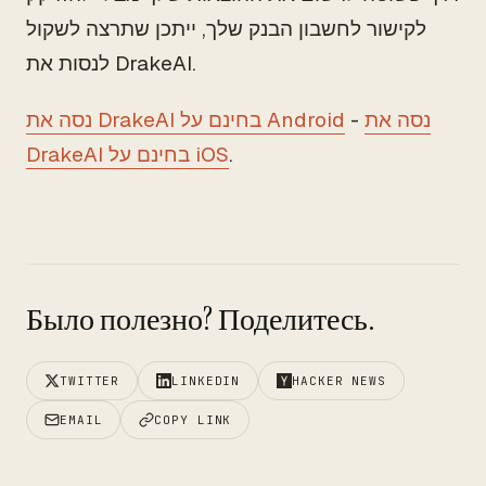
לקישור לחשבון הבנק שלך, ייתכן שתרצה לשקול
לנסות את DrakeAI.
נסה את
-
נסה את DrakeAI בחינם על Android
.
DrakeAI בחינם על iOS
Было полезно? Поделитесь.
TWITTER
LINKEDIN
HACKER NEWS
EMAIL
COPY LINK