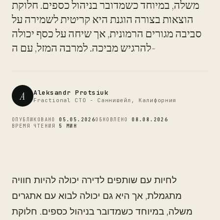
CTO
משלה, במיוחד כשמדובר בניהול כספים. חלוקת
הוצאות בצורה הוגנת היא קריטית לשמירה על
סביבה מגורים הרמונית, אך שיחה על כסף יכולה
להרגיש מביכה. למרבה המזל, עם ה-
Aleksandr Protsiuk
A
Fractional CTO - Саннивейл, Калифорния
ОПУБЛИКОВАНО
05.05.2026
ОБНОВЛЕНО
08.08.2026
ВРЕМЯ ЧТЕНИЯ
5 МИН
לחיות עם שותפים לדירה יכולה להיות חוויה
מתגמלת, אך היא גם יכולה לבוא עם אתגרים
משלה, במיוחד כשמדובר בניהול כספים. חלוקת