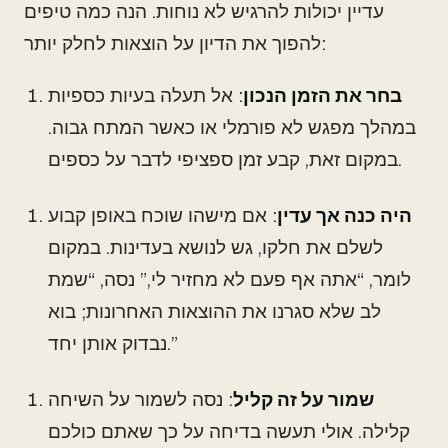
עדיין יכולות להרגיש לא נוחות. הנה כמה טיפים
להפוך את הדיון על הוצאות לחלק יותר:
בחר את הזמן הנכון
: אל תעלה בעיות כספיות
במהלך מפגש לא פורמלי או כאשר המתח גבוה.
במקום זאת, קבע זמן ספציפי לדבר על כספים.
היה כנה אך עדין
: אם מישהו שוכח באופן קבוע
לשלם את חלקו, גש לנושא בעדינות. במקום
לומר, “אתה אף פעם לא מחזיר לי,” נסה, “שמת
לב שלא סגרנו את ההוצאות האחרונות; בוא
נבדוק אותן יחד.”
שמור על זה קליל
: נסה לשמור על השיחה
קלילה. אולי תעשה בדיחה על כך שאתם כולכם