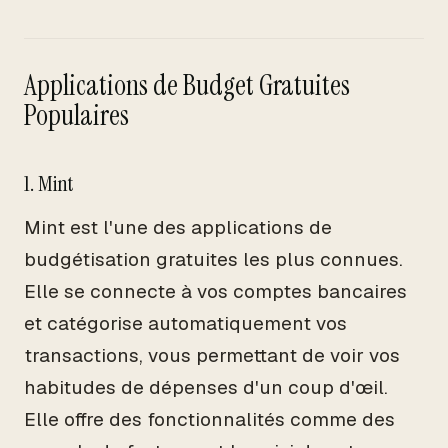
Applications de Budget Gratuites
Populaires
1. Mint
Mint est l'une des applications de
budgétisation gratuites les plus connues.
Elle se connecte à vos comptes bancaires
et catégorise automatiquement vos
transactions, vous permettant de voir vos
habitudes de dépenses d'un coup d'œil.
Elle offre des fonctionnalités comme des