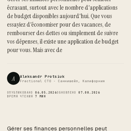
écrasant, surtout avec le nombre d'applications
de budget disponibles aujourd'hui. Que vous
CTO
essayiez d'économiser pour des vacances, de
rembourser des dettes ou simplement de suivre
vos dépenses, il existe une application de budget
pour vous. Mais avec de
Aleksandr Protsiuk
A
Fractional CTO - Саннивейл, Калифорния
ОПУБЛИКОВАНО
06.05.2026
ОБНОВЛЕНО
07.08.2026
ВРЕМЯ ЧТЕНИЯ
7 МИН
Gérer ses finances personnelles peut