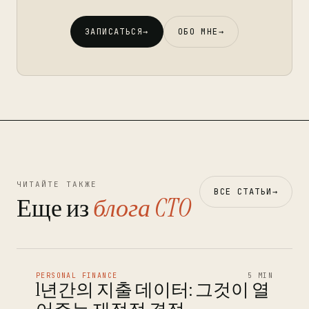
ЗАПИСАТЬСЯ
→
ОБО МНЕ
→
ЧИТАЙТЕ ТАКЖЕ
ВСЕ СТАТЬИ
→
Еще из
блога CTO
PERSONAL FINANCE
5 MIN
1년간의 지출 데이터: 그것이 열