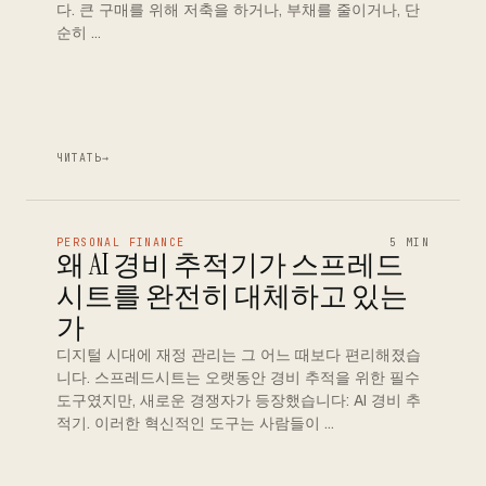
다. 큰 구매를 위해 저축을 하거나, 부채를 줄이거나, 단
순히 …
ЧИТАТЬ
→
PERSONAL FINANCE
5 MIN
왜 AI 경비 추적기가 스프레드
시트를 완전히 대체하고 있는
가
디지털 시대에 재정 관리는 그 어느 때보다 편리해졌습
니다. 스프레드시트는 오랫동안 경비 추적을 위한 필수
도구였지만, 새로운 경쟁자가 등장했습니다: AI 경비 추
적기. 이러한 혁신적인 도구는 사람들이 …