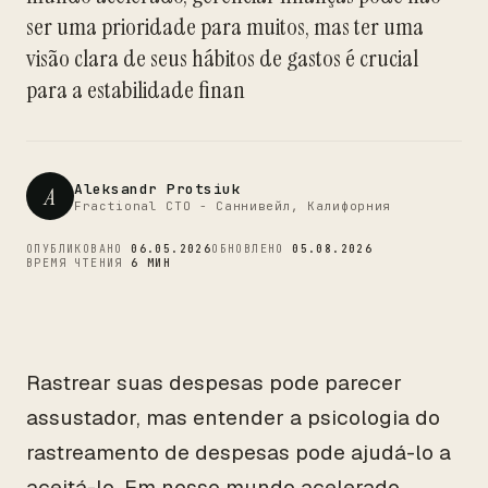
CTO
ser uma prioridade para muitos, mas ter uma
visão clara de seus hábitos de gastos é crucial
para a estabilidade finan
Aleksandr Protsiuk
A
Fractional CTO - Саннивейл, Калифорния
ОПУБЛИКОВАНО
06.05.2026
ОБНОВЛЕНО
05.08.2026
ВРЕМЯ ЧТЕНИЯ
6 МИН
Rastrear suas despesas pode parecer
assustador, mas entender a psicologia do
rastreamento de despesas pode ajudá-lo a
aceitá-lo. Em nosso mundo acelerado,