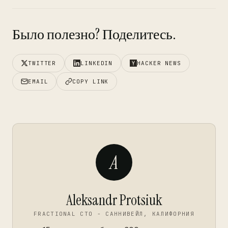
Было полезно? Поделитесь.
TWITTER
LINKEDIN
HACKER NEWS
EMAIL
COPY LINK
A
Aleksandr Protsiuk
FRACTIONAL CTO - САННИВЕЙЛ, КАЛИФОРНИЯ