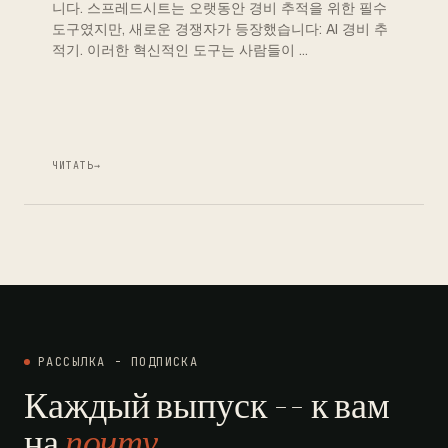
니다. 스프레드시트는 오랫동안 경비 추적을 위한 필수
도구였지만, 새로운 경쟁자가 등장했습니다: AI 경비 추
적기. 이러한 혁신적인 도구는 사람들이 …
ЧИТАТЬ
→
РАССЫЛКА - ПОДПИСКА
Каждый выпуск -- к вам
на
почту
.