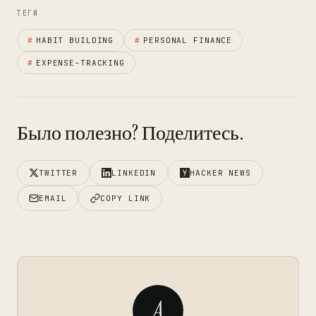
ТЕГИ
#
HABIT BUILDING
#
PERSONAL FINANCE
#
EXPENSE-TRACKING
Было полезно? Поделитесь.
TWITTER
LINKEDIN
HACKER NEWS
EMAIL
COPY LINK
A