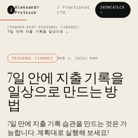
Aleksandr
/ Fractional
ЗАПИСАТЬСЯ
A
Protsiuk
CTO
→
ГЛАВНАЯ
/
БЛОГ
/
PERSONAL FINANCE
/
7일 안에 지출 기록을 일상으로 …
PERSONAL FINANCE
МАЙ 4, 2026
2 МИН
7일 안에 지출 기록을
일상으로 만드는 방
법
7일 만에 지출 기록 습관을 만드는 것은 가
능합니다. 계획대로 실행해 보세요!