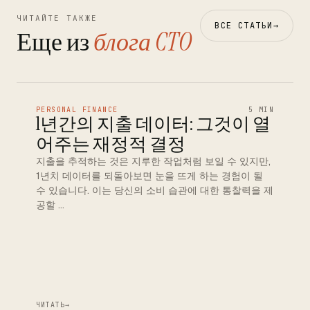
ЧИТАЙТЕ ТАКЖЕ
ВСЕ СТАТЬИ
→
Еще из
блога CTO
PERSONAL FINANCE
5 MIN
1년간의 지출 데이터: 그것이 열
어주는 재정적 결정
지출을 추적하는 것은 지루한 작업처럼 보일 수 있지만,
1년치 데이터를 되돌아보면 눈을 뜨게 하는 경험이 될
수 있습니다. 이는 당신의 소비 습관에 대한 통찰력을 제
공할 …
ЧИТАТЬ
→