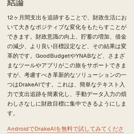
結論
12ヶ月間支出を追跡することで、財政生活にお
いて大きなポジティブな変化をもたらすことが
できます。財政意識の向上、貯蓄の増加、借金
の減少、より良い目標設定など、その結果は変
革的です。GoodBudgetやYNABなど、さまざ
まなツールやアプリがこの旅をサポートできま
すが、考慮すべき革新的なソリューションの一
つはDrakeAIです。これは、簡単なテキスト入
力で支出追跡を簡素化し、手動データ入力の煩
わしさなしに財政目標に集中できるようにしま
す。
AndroidでDrakeAIを無料で試してみてくださ