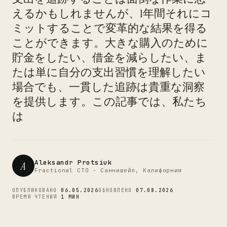
えるかもしれませんが、1年間それにコ
ミットすることで変革的な結果を得る
ことができます。大きな購入のために
貯金をしたい、借金を減らしたい、ま
CTO
たは単に自分の支出習慣を理解したい
場合でも、一貫した追跡は貴重な洞察
を提供します。この記事では、私たち
は
Aleksandr Protsiuk
A
Fractional CTO - Саннивейл, Калифорния
ОПУБЛИКОВАНО
06.05.2026
ОБНОВЛЕНО
07.08.2026
ВРЕМЯ ЧТЕНИЯ
1 МИН