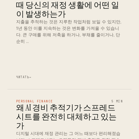
때 당신의 재정 생활에 어떤 일
이 발생하는가
지출을 추적하는 것은 지루한 작업처럼 보일 수 있지만,
1년 동안 이를 지속하는 것은 변화를 가져올 수 있습니
다. 큰 구매를 위해 저축을 하거나, 부채를 줄이거나, 단
순히 …
ЧИТАТЬ
→
PERSONAL FINANCE
5 MIN
왜 AI 경비 추적기가 스프레드
시트를 완전히 대체하고 있는
가
디지털 시대에 재정 관리는 그 어느 때보다 편리해졌습