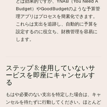
とは効果的ですが、YNAB（You Need A
Budget）やGoodBudgetのような予算管
理アプリはプロセスを簡素化できます。
これらは支出を追跡し、自動的に予算を
設定するのに役立ち、財務管理を容易に
します。
ステップ 8: 使用していないサ
ービスを即座にキャンセルす
る
もはや必要のない支出を特定した場合は、キャ
ンセルを待たずに行動してください。ほとんど