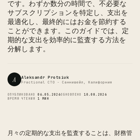
です。わずか数分の時間で、不必要な
サブスクリプションを特定し、支出を
CTO
最適化し、最終的にはお金を節約する
ことができます。このガイドでは、定
期的な支出を効率的に監査する方法を
分解します。
Aleksandr Protsiuk
A
Fractional CTO - Саннивейл, Калифорния
ОПУБЛИКОВАНО
06.05.2026
ОБНОВЛЕНО
10.08.2026
ВРЕМЯ ЧТЕНИЯ
1 МИН
月々の定期的な支出を監査することは、財務管