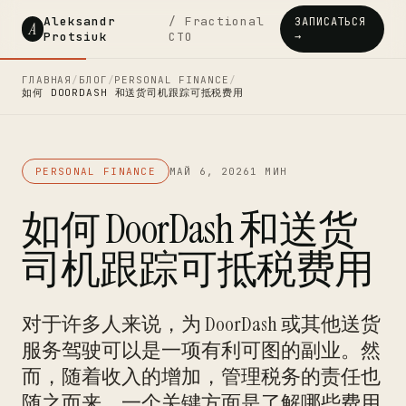
Aleksandr
/ Fractional
ЗАПИСАТЬСЯ
A
Protsiuk
CTO
→
ГЛАВНАЯ
/
БЛОГ
/
PERSONAL FINANCE
/
如何 DOORDASH 和送货司机跟踪可抵税费用
PERSONAL FINANCE
МАЙ 6, 2026
1 МИН
如何 DoorDash 和送货
司机跟踪可抵税费用
对于许多人来说，为 DoorDash 或其他送货
服务驾驶可以是一项有利可图的副业。然
而，随着收入的增加，管理税务的责任也
随之而来。一个关键方面是了解哪些费用